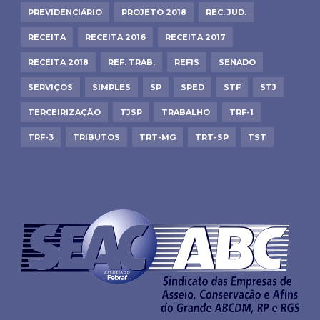
PREVIDENCIÁRIO
PROJETO 2018
REC. JUD.
RECEITA
RECEITA 2016
RECEITA 2017
RECEITA 2018
REF. TRAB.
REFIS
SENADO
SERVIÇOS
SIMPLES
SP
SPED
STF
STJ
TERCEIRIZAÇÃO
TJSP
TRABALHO
TRF-1
TRF-3
TRIBUTOS
TRT-MG
TRT-SP
TST