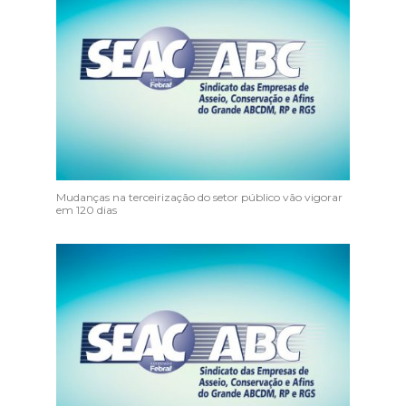
Mudanças na terceirização do setor público vão vigorar
em 120 dias