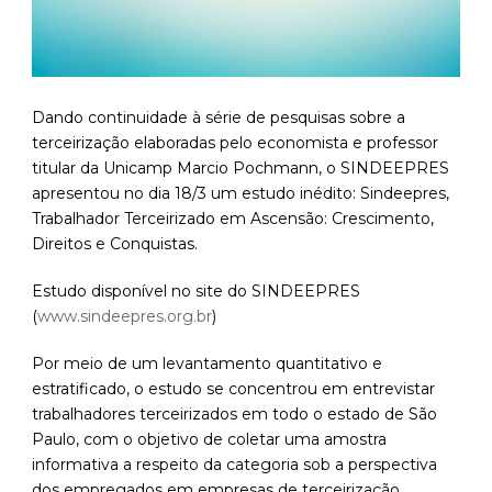
Dando continuidade à série de pesquisas sobre a
terceirização elaboradas pelo economista e professor
titular da Unicamp Marcio Pochmann, o SINDEEPRES
apresentou no dia 18/3 um estudo inédito: Sindeepres,
Trabalhador Terceirizado em Ascensão: Crescimento,
Direitos e Conquistas.
Estudo disponível no site do SINDEEPRES
(
www.sindeepres.org.br
)
Por meio de um levantamento quantitativo e
estratificado, o estudo se concentrou em entrevistar
trabalhadores terceirizados em todo o estado de São
Paulo, com o objetivo de coletar uma amostra
informativa a respeito da categoria sob a perspectiva
dos empregados em empresas de terceirização.