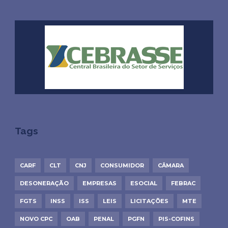
Tags
CARF
CLT
CNJ
CONSUMIDOR
CÂMARA
DESONERAÇÃO
EMPRESAS
ESOCIAL
FEBRAC
FGTS
INSS
ISS
LEIS
LICITAÇÕES
MTE
NOVO CPC
OAB
PENAL
PGFN
PIS-COFINS