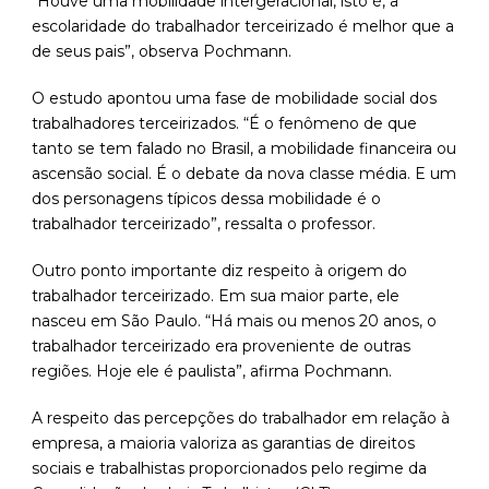
“Houve uma mobilidade intergeracional, isto é, a
escolaridade do trabalhador terceirizado é melhor que a
de seus pais”, observa Pochmann.
O estudo apontou uma fase de mobilidade social dos
trabalhadores terceirizados. “É o fenômeno de que
tanto se tem falado no Brasil, a mobilidade financeira ou
ascensão social. É o debate da nova classe média. E um
dos personagens típicos dessa mobilidade é o
trabalhador terceirizado”, ressalta o professor.
Outro ponto importante diz respeito à origem do
trabalhador terceirizado. Em sua maior parte, ele
nasceu em São Paulo. “Há mais ou menos 20 anos, o
trabalhador terceirizado era proveniente de outras
regiões. Hoje ele é paulista”, afirma Pochmann.
A respeito das percepções do trabalhador em relação à
empresa, a maioria valoriza as garantias de direitos
sociais e trabalhistas proporcionados pelo regime da