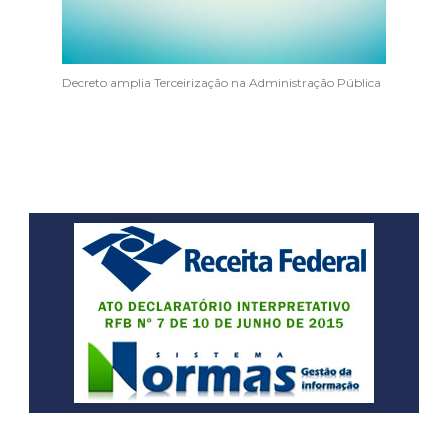
Decreto amplia Terceirização na Administração Pública