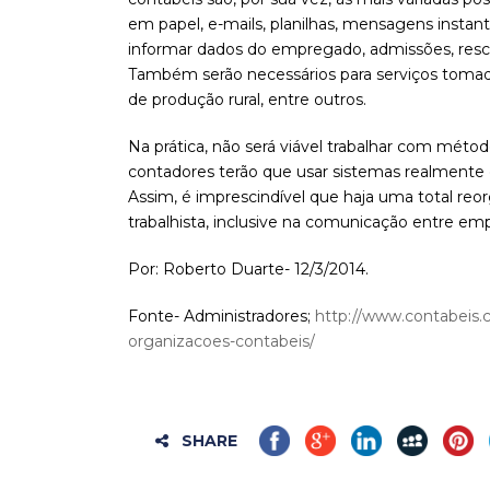
em papel, e-mails, planilhas, mensagens instant
informar dados do empregado, admissões, rescisõ
Também serão necessários para serviços tomad
de produção rural, entre outros.
Na prática, não será viável trabalhar com méto
contadores terão que usar sistemas realmente
Assim, é imprescindível que haja uma total reo
trabalhista, inclusive na comunicação entre emp
Por: Roberto Duarte- 12/3/2014.
Fonte- Administradores;
http://www.contabeis.c
organizacoes-contabeis/
SHARE