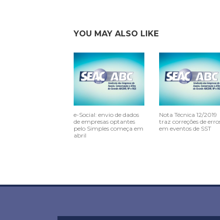
YOU MAY ALSO LIKE
e-Social: envio de dados
Nota Técnica 12/2019
de empresas optantes
traz correções de erro
pelo Simples começa em
em eventos de SST
abril