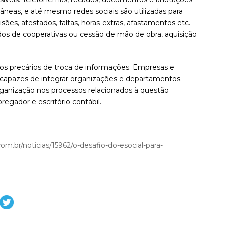
âneas, e até mesmo redes sociais são utilizadas para
es, atestados, faltas, horas-extras, afastamentos etc.
os de cooperativas ou cessão de mão de obra, aquisição
dos precários de troca de informações. Empresas e
 capazes de integrar organizações e departamentos.
rganização nos processos relacionados à questão
regador e escritório contábil.
om.br/noticias/15962/o-desafio-do-esocial-para-