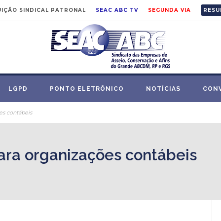
IÇÃO SINDICAL PATRONAL
SEAC ABC TV
SEGUNDA VIA
RESU
LGPD
PONTO ELETRÔNICO
NOTÍCIAS
CON
es contábeis
para organizações contábeis