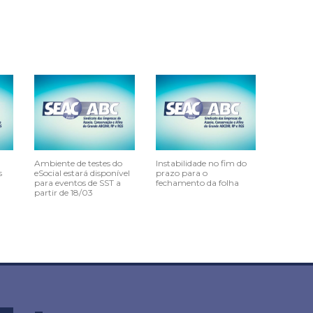
Ambiente de testes do
Instabilidade no fim do
s
eSocial estará disponível
prazo para o
para eventos de SST a
fechamento da folha
partir de 18/03