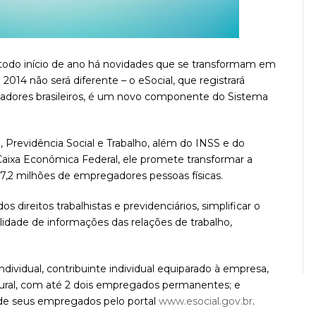
e todo início de ano há novidades que se transformam em
 2014 não será diferente – o eSocial, que registrará
hadores brasileiros, é um novo componente do Sistema
 Previdência Social e Trabalho, além do INSS e do
aixa Econômica Federal, ele promete transformar a
7,2 milhões de empregadores pessoas físicas.
os direitos trabalhistas e previdenciários, simplificar o
idade de informações das relações de trabalho,
idual, contribuinte individual equiparado à empresa,
ural, com até 2 dois empregados permanentes; e
 de seus empregados pelo portal
www.esocial.gov.br
.