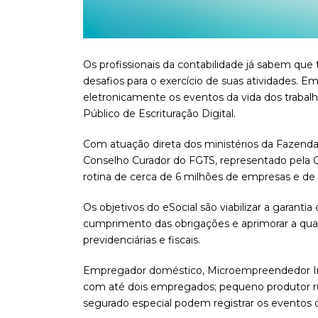
Os profissionais da contabilidade já sabem qu
desafios para o exercício de suas atividades. Em
eletronicamente os eventos da vida dos trabal
Público de Escrituração Digital.
Com atuação direta dos ministérios da Fazenda,
Conselho Curador do FGTS, representado pela C
rotina de cerca de 6 milhões de empresas e de 
Os objetivos do eSocial são viabilizar a garantia d
cumprimento das obrigações e aprimorar a qual
previdenciárias e fiscais.
Empregador doméstico, Microempreendedor Indiv
com até dois empregados; pequeno produtor r
segurado especial podem registrar os eventos