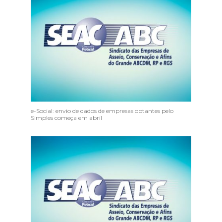
e-Social: envio de dados de empresas optantes pelo
Simples começa em abril