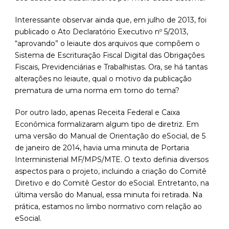
Interessante observar ainda que, em julho de 2013, foi
publicado o Ato Declaratório Executivo nº 5/2013,
“aprovando” o leiaute dos arquivos que compõem o
Sistema de Escrituração Fiscal Digital das Obrigações
Fiscais, Previdenciárias e Trabalhistas. Ora, se há tantas
alterações no leiaute, qual o motivo da publicação
prematura de uma norma em torno do tema?
Por outro lado, apenas Receita Federal e Caixa
Econômica formalizaram algum tipo de diretriz. Em
uma versão do Manual de Orientação do eSocial, de 5
de janeiro de 2014, havia uma minuta de Portaria
Interministerial MF/MPS/MTE. O texto definia diversos
aspectos para o projeto, incluindo a criação do Comitê
Diretivo e do Comitê Gestor do eSocial. Entretanto, na
última versão do Manual, essa minuta foi retirada. Na
prática, estamos no limbo normativo com relação ao
eSocial.