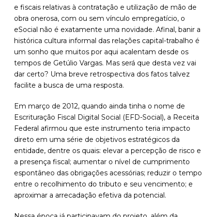
e fiscais relativas à contratação e utilização de mão de
obra onerosa, com ou sem vínculo empregatício, o
eSocial não é exatamente uma novidade. Afinal, banir a
histórica cultura informal das relações capital-trabalho é
um sonho que muitos por aqui acalentam desde os
tempos de Getúlio Vargas. Mas será que desta vez vai
dar certo? Uma breve retrospectiva dos fatos talvez
facilite a busca de uma resposta.
Em março de 2012, quando ainda tinha o nome de
Escrituração Fiscal Digital Social (EFD-Social), a Receita
Federal afirmou que este instrumento teria impacto
direto em uma série de objetivos estratégicos da
entidade, dentre os quais: elevar a percepção de risco e
a presença fiscal; aumentar o nível de cumprimento
espontâneo das obrigações acessórias; reduzir o tempo
entre o recolhimento do tributo e seu vencimento; e
aproximar a arrecadação efetiva da potencial.
Nessa época já participavam do projeto, além da