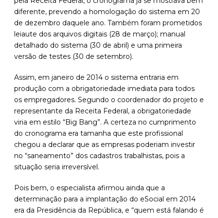
pela Receita Federal, o cronograma já se mostrava bem
diferente, prevendo a homologação do sistema em 20
de dezembro daquele ano. Também foram prometidos
leiaute dos arquivos digitais (28 de março); manual
detalhado do sistema (30 de abril) e uma primeira
versão de testes (30 de setembro).
Assim, em janeiro de 2014 o sistema entraria em
produção com a obrigatoriedade imediata para todos
os empregadores. Segundo o coordenador do projeto e
representante da Receita Federal, a obrigatoriedade
viria em estilo “Big Bang”. A certeza no cumprimento
do cronograma era tamanha que este profissional
chegou a declarar que as empresas poderiam investir
no “saneamento” dos cadastros trabalhistas, pois a
situação seria irreversível.
Pois bem, o especialista afirmou ainda que a
determinação para a implantação do eSocial em 2014
era da Presidência da República, e “quem está falando é