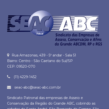
Rua Amazonas, 439 - 5º andar - Sala 51
Bairro: Centro - São Caetano do Sul/SP
CEP: 09520-070
(11) 4229-1452
seac-abc@seac-abc.com.br
Sindicato Patronal das empresas de Asseio e
Conservação da Região do Grande ABC, cobrindo as
cidades de Santo André, São Bernardo do Campo, São