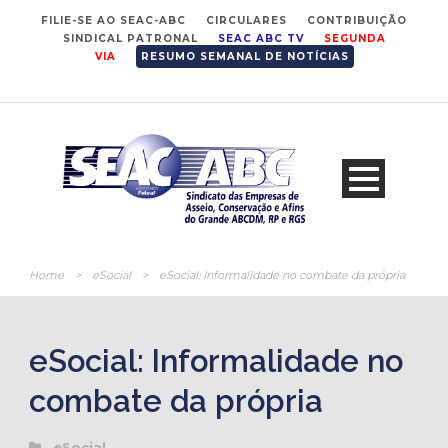
FILIE-SE AO SEAC-ABC
CIRCULARES
CONTRIBUIÇÃO
SINDICAL PATRONAL
SEAC ABC TV
SEGUNDA
VIA
RESUMO SEMANAL DE NOTÍCIAS
Home
>
eSocial
>
eSocial: Informalidade no combate da própria
eSocial: Informalidade no
combate da própria
eSocial