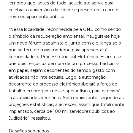
lembrou que, antes de tudo, aquele ato servia para
celebrar o aniversário da cidade e presenteá-la com o
novo equipamento público.
“Nessa localidade, reconhecida pela ONU como sendo
o símbolo da recuperação ambiental, inaugura-se hoje
um novo fórum trabalhista e, junto com ele, lança-se o
que se tem de mais moderno para apresentar à
comunidade, o Processo Judicial Eletrônico. Estima-se
que dois terços da demora de um processo tradicional,
em papel, sejam decorrentes do tempo gasto com
atividades não intelectuais. Logo, a automação
decorrente do processo eletrônico liberará a força de
trabalho empregada nesse operar físico, para direcioná-
la às atividades decisórias. Será equivalente, segundo as
projeções estatísticas, a acrescer, assim que totalmente
implantado, cerca de 100 mil servidores públicos ao
Judiciário”, ressaltou.
Desafios superados