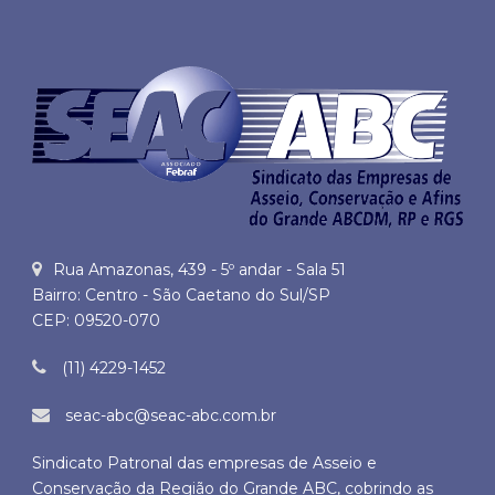
Rua Amazonas, 439 - 5º andar - Sala 51
Bairro: Centro - São Caetano do Sul/SP
CEP: 09520-070
(11) 4229-1452
seac-abc@seac-abc.com.br
Sindicato Patronal das empresas de Asseio e
Conservação da Região do Grande ABC, cobrindo as