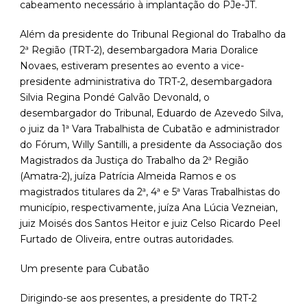
cabeamento necessário à implantação do PJe-JT.
Além da presidente do Tribunal Regional do Trabalho da
2ª Região (TRT-2), desembargadora Maria Doralice
Novaes, estiveram presentes ao evento a vice-
presidente administrativa do TRT-2, desembargadora
Silvia Regina Pondé Galvão Devonald, o
desembargador do Tribunal, Eduardo de Azevedo Silva,
o juiz da 1ª Vara Trabalhista de Cubatão e administrador
do Fórum, Willy Santilli, a presidente da Associação dos
Magistrados da Justiça do Trabalho da 2ª Região
(Amatra-2), juíza Patrícia Almeida Ramos e os
magistrados titulares da 2ª, 4ª e 5ª Varas Trabalhistas do
município, respectivamente, juíza Ana Lúcia Vezneian,
juiz Moisés dos Santos Heitor e juiz Celso Ricardo Peel
Furtado de Oliveira, entre outras autoridades.
Um presente para Cubatão
Dirigindo-se aos presentes, a presidente do TRT-2