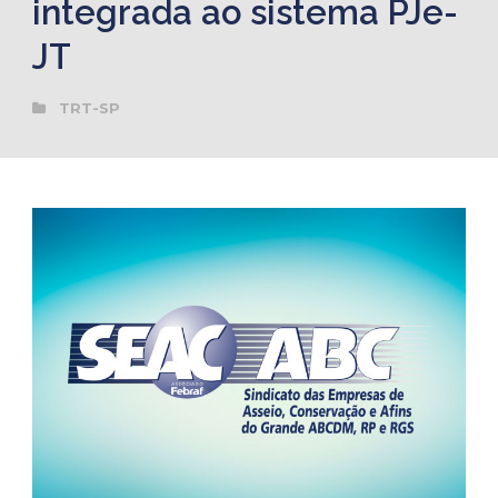
integrada ao sistema PJe-
JT
TRT-SP