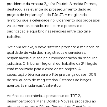
presidente da Amatra-2, juíza Patrícia Almeida Ramos,
destacou a relevância do prosseguimento dado ao
projeto de implantação do PJe-JT. A magistrada
lembrou que a celeridade no julgamento dos processos
vai aumentar, contribuindo com o processo de
pacificação e equilíbrio nas relações entre capital e
trabalho.
“Pela via reflexa, o novo sistema promete a melhoria da
qualidade de vida dos magistrados e servidores,
responsáveis que são pela movimentação da máquina
judiciária. O Tribunal Regional do Trabalho da 2ª Região
está mobilizado para o êxito deste projeto. A
capacitação técnica para o PJe já alcança quase 100%
de seu quadro de magistrados. Estamos de braços
abertos às mudanças”, salientou.
Ao final da cerimônia, a presidente do TRT-2,
desembargadora Maria Doralice Novaes, procedeu ao
ato que integrou o Fórum Regional de Cubatão ao