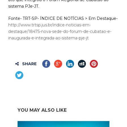
sistema PJe-JT.
Fonte- TRT-SP- ÍNDICE DE NOTÍCIAS > Em Destaque-
http://www.trtsp.jus.br/indice-noticias-em-
destaque/18475-nova-sede-do-forum-de-cubatao-e-
inaugurada-e-integrada-ao-sistema-pje-jt
SHARE
YOU MAY ALSO LIKE