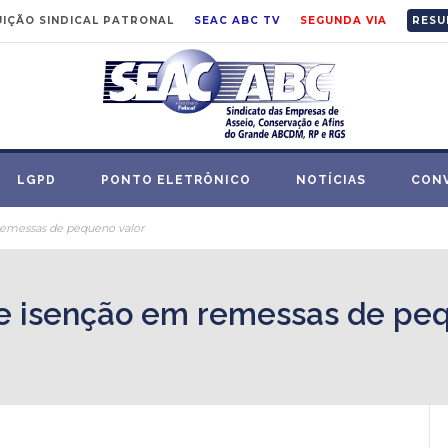
IÇÃO SINDICAL PATRONAL
SEAC ABC TV
SEGUNDA VIA
RESU
LGPD
PONTO ELETRÔNICO
NOTÍCIAS
CON
 remessas de pequeno valor
de isenção em remessas de pe