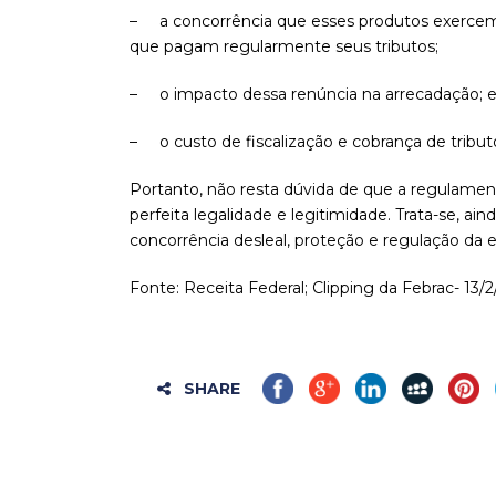
– a concorrência que esses produtos exercem s
que pagam regularmente seus tributos;
– o impacto dessa renúncia na arrecadação; 
– o custo de fiscalização e cobrança de tribu
Portanto, não resta dúvida de que a regulamen
perfeita legalidade e legitimidade. Trata-se, a
concorrência desleal, proteção e regulação da 
Fonte: Receita Federal; Clipping da Febrac- 13/2
SHARE