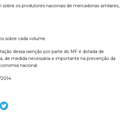
obre os produtores nacionais de mercadorias similares,
e
tos sobre cada volume.
tação dessa isenção por parte do MF é dotada de
inda, de medida necessária e importante na prevenção da
economia nacional.
/2014.