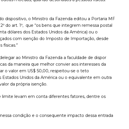
o dispositivo, o Ministro da Fazenda editou a Portaria MF
§ 2º do art. 1º, que “os bens que integrem remessa postal
enta dólares dos Estados Unidos da América) ou o
çados com isenção do Imposto de Importação, desde
físicas.”
delegar ao Ministro da Fazenda a faculdade de dispor
icas da maneira que melhor convier aos interesses da
ar o valor em US$ 50,00, respeitou-se o teto
os Estados Unidos da América ou o equivalente em outra
lor da própria isenção.
se limite levam em conta diferentes fatores, dentre os
essa condição e o consequente impacto dessa entrada