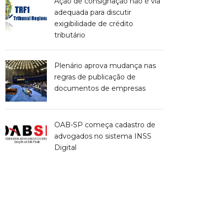
Ação de consignação não é via
adequada para discutir
exigibilidade de crédito
tributário
Plenário aprova mudança nas
regras de publicação de
documentos de empresas
OAB-SP começa cadastro de
advogados no sistema INSS
Digital