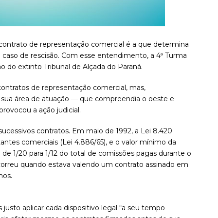
 contrato de representação comercial é a que determina
em caso de rescisão. Com esse entendimento, a 4ª Turma
o do extinto Tribunal de Alçada do Paraná.
ontratos de representação comercial, mas,
a sua área de atuação — que compreendia o oeste e
rovocou a ação judicial.
sucessivos contratos. Em maio de 1992, a Lei 8.420
tantes comerciais (Lei 4.886/65), e o valor mínimo da
de 1/20 para 1/12 do total de comissões pagas durante o
ocorreu quando estava valendo um contrato assinado em
nos.
 justo aplicar cada dispositivo legal “a seu tempo