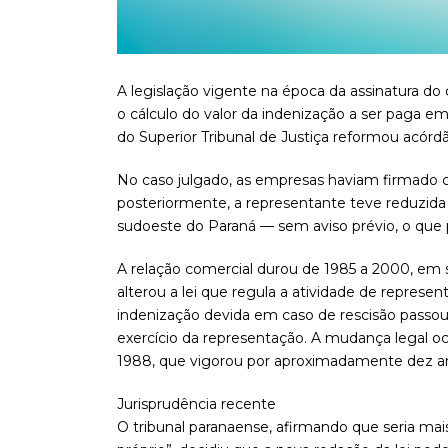
A legislação vigente na época da assinatura do
o cálculo do valor da indenização a ser paga 
do Superior Tribunal de Justiça reformou acórdã
No caso julgado, as empresas haviam firmado c
posteriormente, a representante teve reduzid
sudoeste do Paraná — sem aviso prévio, o que p
A relação comercial durou de 1985 a 2000, em 
alterou a lei que regula a atividade de represen
indenização devida em caso de rescisão passou 
exercício da representação. A mudança legal 
1988, que vigorou por aproximadamente dez a
Jurisprudência recente
O tribunal paranaense, afirmando que seria mais