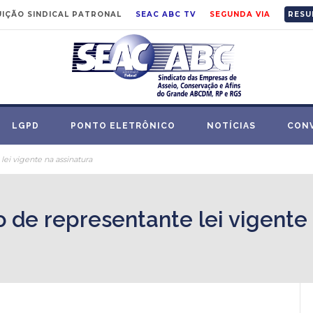
IÇÃO SINDICAL PATRONAL
SEAC ABC TV
SEGUNDA VIA
RESU
LGPD
PONTO ELETRÔNICO
NOTÍCIAS
CON
lei vigente na assinatura
o de representante lei vigente