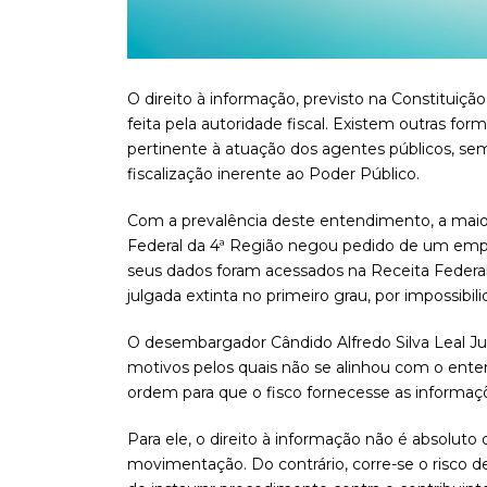
O direito à informação, previsto na Constituiç
feita pela autoridade fiscal. Existem outras for
pertinente à atuação dos agentes públicos, sem
fiscalização inerente ao Poder Público.
Com a prevalência deste entendimento, a maior
Federal da 4ª Região negou pedido de um emp
seus dados foram acessados na Receita Federal
julgada extinta no primeiro grau, por impossibilid
O desembargador Cândido Alfredo Silva Leal Ju
motivos pelos quais não se alinhou com o ente
ordem para que o fisco fornecesse as informaçõ
Para ele, o direito à informação não é absolut
movimentação. Do contrário, corre-se o risco de