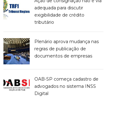
Ação de consignação não é via
adequada para discutir
exigibilidade de crédito
tributário
Plenário aprova mudança nas
regras de publicação de
documentos de empresas
OAB-SP começa cadastro de
advogados no sistema INSS
Digital