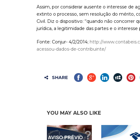
Assim, por considerar ausente o interesse de ag
extinto o processo, sem resolução do mérito, c
Civil. Diz o dispositivo: ‘‘quando não concorrer
jurídica, a legitimidade das partes e o interesse
Fonte: Conjur- 4/2/2014;
http://www.contabeis.c
acessou-dados-de-contribuinte/
SHARE
YOU MAY ALSO LIKE