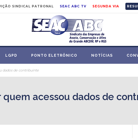
IÇÃO SINDICAL PATRONAL
SEAC ABC TV
SEGUNDA VIA
RESU
LGPD
PONTO ELETRÔNICO
NOTÍCIAS
CON
u dados de contribuinte
er quem acessou dados de cont