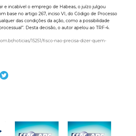
ir e incabível o emprego de Habeas, o juízo julgou
om base no artigo 267, inciso VI, do Código de Processo
 qualquer das condições da ação, como a possibilidade
 processual’’. Desta decisão, o autor apelou ao TRF-4.
om.br/noticias/15251/fisco-nao-precisa-dizer-quem-