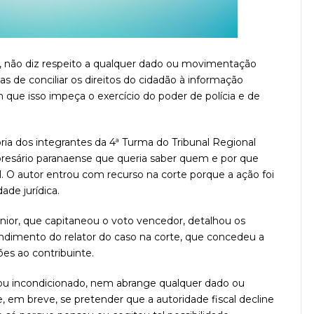
ão, não diz respeito a qualquer dado ou movimentação
mas de conciliar os direitos do cidadão à informação
 que isso impeça o exercício do poder de polícia e de
ia dos integrantes da 4ª Turma do Tribunal Regional
resário paranaense que queria saber quem e por que
. O autor entrou com recurso na corte porque a ação foi
ade jurídica.
nior, que capitaneou o voto vencedor, detalhou os
ndimento do relator do caso na corte, que concedeu a
es ao contribuinte.
o ou incondicionado, nem abrange qualquer dado ou
, em breve, se pretender que a autoridade fiscal decline