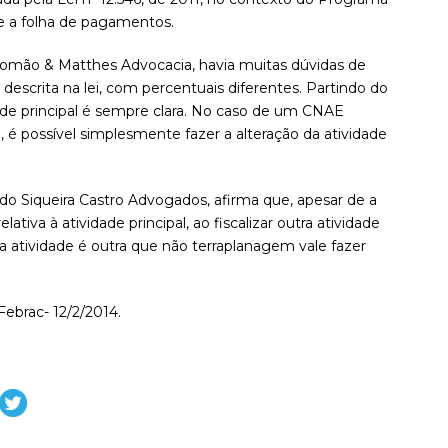
bre a folha de pagamentos.
alomão & Matthes Advocacia, havia muitas dúvidas de
scrita na lei, com percentuais diferentes. Partindo do
dade principal é sempre clara. No caso de um CNAE
l, é possível simplesmente fazer a alteração da atividade
do Siqueira Castro Advogados, afirma que, apesar de a
lativa à atividade principal, ao fiscalizar outra atividade
a atividade é outra que não terraplanagem vale fazer
ebrac- 12/2/2014.