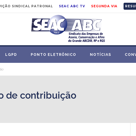
IÇÃO SINDICAL PATRONAL
SEAC ABC TV
SEGUNDA VIA
RESU
LGPD
PONTO ELETRÔNICO
NOTÍCIAS
CON
ção
o de contribuição