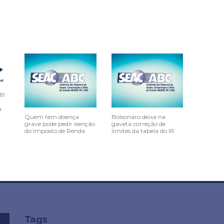
19:
a
Quem tem doença
Bolsonaro deixa na
grave pode pedir isenção
gaveta correção de
do Imposto de Renda
limites da tabela do IR
Tags