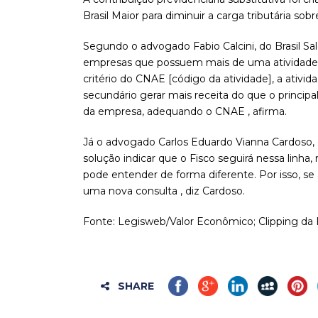
Brasil Maior para diminuir a carga tributária so
Segundo o advogado Fabio Calcini, do Brasil S
empresas que possuem mais de uma atividade de
critério do CNAE [código da atividade], a ativi
secundário gerar mais receita do que o principa
da empresa, adequando o CNAE , afirma.
Já o advogado Carlos Eduardo Vianna Cardoso, 
solução indicar que o Fisco seguirá nessa linha, re
pode entender de forma diferente. Por isso, se 
uma nova consulta , diz Cardoso.
Fonte: Legisweb/Valor Econômico; Clipping da F
SHARE