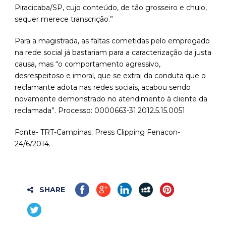
Piracicaba/SP, cujo conteúdo, de tão grosseiro e chulo,
sequer merece transcrição.”
Para a magistrada, as faltas cometidas pelo empregado
na rede social já bastariam para a caracterização da justa
causa, mas “o comportamento agressivo,
desrespeitoso e imoral, que se extrai da conduta que o
reclamante adota nas redes sociais, acabou sendo
novamente demonstrado no atendimento à cliente da
reclamada”. Processo: 0000663-31.2012.5.15.0051
Fonte- TRT-Campinas; Press Clipping Fenacon-
24/6/2014.
SHARE