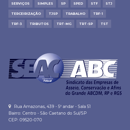
SERVIÇOS
SIMPLES
SP
SPED
STF
STJ
TERCEIRIZAÇÃO
TJSP
TRABALHO
TRF-1
TRF-3
TRIBUTOS
TRT-MG
TRT-SP
TST
Rua Amazonas, 439 - 5º andar - Sala 51
Bairro: Centro - São Caetano do Sul/SP
CEP: 09520-070