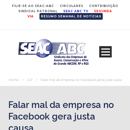
FILIE-SE AO SEAC-ABC
CIRCULARES
CONTRIBUIÇÃO
SINDICAL PATRONAL
SEAC ABC TV
SEGUNDA
VIA
RESUMO SEMANAL DE NOTÍCIAS
Home
>
CLT
>
Falar mal da empresa no Facebook gera justa causa
Falar mal da empresa no
Facebook gera justa
causa