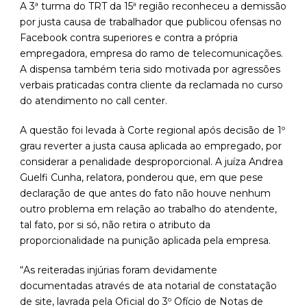
A 3ª turma do TRT da 15ª região reconheceu a demissão
por justa causa de trabalhador que publicou ofensas no
Facebook contra superiores e contra a própria
empregadora, empresa do ramo de telecomunicações.
A dispensa também teria sido motivada por agressões
verbais praticadas contra cliente da reclamada no curso
do atendimento no call center.
A questão foi levada à Corte regional após decisão de 1º
grau reverter a justa causa aplicada ao empregado, por
considerar a penalidade desproporcional. A juíza Andrea
Guelfi Cunha, relatora, ponderou que, em que pese
declaração de que antes do fato não houve nenhum
outro problema em relação ao trabalho do atendente,
tal fato, por si só, não retira o atributo da
proporcionalidade na punição aplicada pela empresa.
“As reiteradas injúrias foram devidamente
documentadas através de ata notarial de constatação
de site, lavrada pela Oficial do 3º Ofício de Notas de