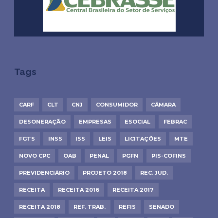
Tags
CARF
CLT
CNJ
CONSUMIDOR
CÂMARA
DESONERAÇÃO
EMPRESAS
ESOCIAL
FEBRAC
FGTS
INSS
ISS
LEIS
LICITAÇÕES
MTE
NOVO CPC
OAB
PENAL
PGFN
PIS-COFINS
PREVIDENCIÁRIO
PROJETO 2018
REC. JUD.
RECEITA
RECEITA 2016
RECEITA 2017
RECEITA 2018
REF. TRAB.
REFIS
SENADO