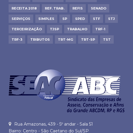
RECEITA 2018
REF. TRAB.
REFIS
SENADO
SERVIÇOS
SIMPLES
SP
SPED
STF
STJ
TERCEIRIZAÇÃO
TJSP
TRABALHO
TRF-1
TRF-3
TRIBUTOS
TRT-MG
TRT-SP
TST
Rua Amazonas, 439 - 5º andar - Sala 51
Bairro: Centro - São Caetano do Sul/SP