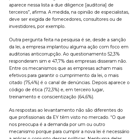
aparece nessa lista a due diligence [auditoria] de
terceiros”, afirma. A medida, na opinião de especialistas,
deve ser exigida de fornecedores, consultores ou de
investidores, por exemplo.
Outra pergunta feita na pesquisa é se, desde a sanção
da lei, a empresa implantou alguma ação com foco em
auditorias anticorrupção. Ao questionamento 52,3%
responderam sim e 47,7% das empresas disseram não.
Entre os mecanismos que as empresas acham mais
efetivos para garantir o cumprimento da lei, o mais
citado (75,4%) é o canal de denúncias. Depois aparece o
código de ética (72,3%) e, em terceiro lugar,
treinamento e conscientização (64,6%).
As respostas ao levantamento não são diferentes do
que profissionais da EY têm visto no mercado. “O que
nos preocupa é a demanda por um ou outro
mecanismo porque para cumprir a nova lei é necessário
a aplicar o conjunto dessas políticas. Nenhuma delas