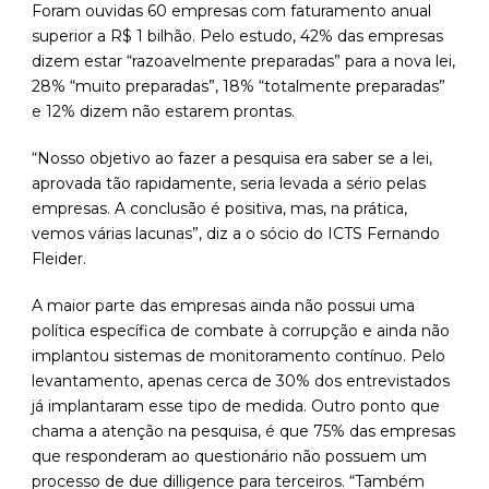
Foram ouvidas 60 empresas com faturamento anual
superior a R$ 1 bilhão. Pelo estudo, 42% das empresas
dizem estar “razoavelmente preparadas” para a nova lei,
28% “muito preparadas”, 18% “totalmente preparadas”
e 12% dizem não estarem prontas.
“Nosso objetivo ao fazer a pesquisa era saber se a lei,
aprovada tão rapidamente, seria levada a sério pelas
empresas. A conclusão é positiva, mas, na prática,
vemos várias lacunas”, diz a o sócio do ICTS Fernando
Fleider.
A maior parte das empresas ainda não possui uma
política específica de combate à corrupção e ainda não
implantou sistemas de monitoramento contínuo. Pelo
levantamento, apenas cerca de 30% dos entrevistados
já implantaram esse tipo de medida. Outro ponto que
chama a atenção na pesquisa, é que 75% das empresas
que responderam ao questionário não possuem um
processo de due dilligence para terceiros. “Também