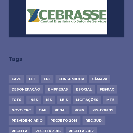
Tags
CARF
CLT
CNJ
CONSUMIDOR
CÂMARA
DESONERAÇÃO
EMPRESAS
ESOCIAL
FEBRAC
FGTS
INSS
ISS
LEIS
LICITAÇÕES
MTE
NOVO CPC
OAB
PENAL
PGFN
PIS-COFINS
PREVIDENCIÁRIO
PROJETO 2018
REC. JUD.
RECEITA
RECEITA 2016
RECEITA 2017