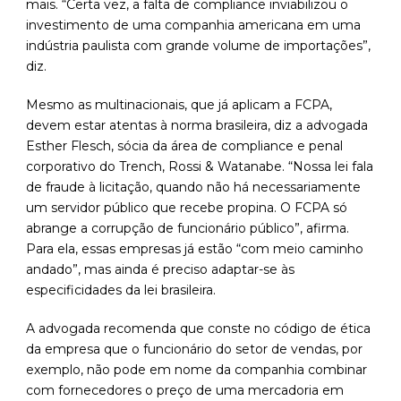
mais. “Certa vez, a falta de compliance inviabilizou o
investimento de uma companhia americana em uma
indústria paulista com grande volume de importações”,
diz.
Mesmo as multinacionais, que já aplicam a FCPA,
devem estar atentas à norma brasileira, diz a advogada
Esther Flesch, sócia da área de compliance e penal
corporativo do Trench, Rossi & Watanabe. “Nossa lei fala
de fraude à licitação, quando não há necessariamente
um servidor público que recebe propina. O FCPA só
abrange a corrupção de funcionário público”, afirma.
Para ela, essas empresas já estão “com meio caminho
andado”, mas ainda é preciso adaptar-se às
especificidades da lei brasileira.
A advogada recomenda que conste no código de ética
da empresa que o funcionário do setor de vendas, por
exemplo, não pode em nome da companhia combinar
com fornecedores o preço de uma mercadoria em