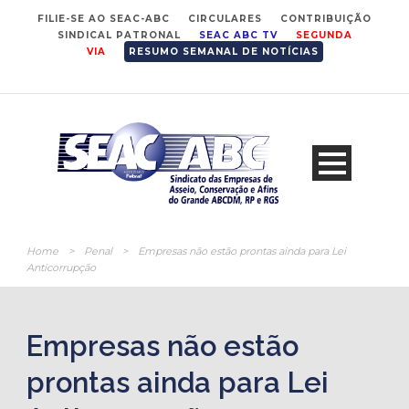
FILIE-SE AO SEAC-ABC
CIRCULARES
CONTRIBUIÇÃO
SINDICAL PATRONAL
SEAC ABC TV
SEGUNDA
VIA
RESUMO SEMANAL DE NOTÍCIAS
Home
>
Penal
>
Empresas não estão prontas ainda para Lei
Anticorrupção
Empresas não estão
prontas ainda para Lei