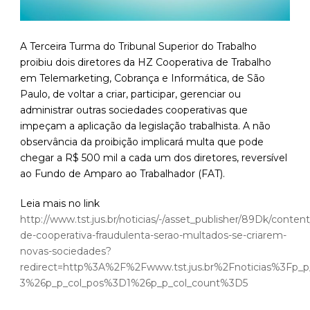
A Terceira Turma do Tribunal Superior do Trabalho
proibiu dois diretores da HZ Cooperativa de Trabalho
em Telemarketing, Cobrança e Informática, de São
Paulo, de voltar a criar, participar, gerenciar ou
administrar outras sociedades cooperativas que
impeçam a aplicação da legislação trabalhista. A não
observância da proibição implicará multa que pode
chegar a R$ 500 mil a cada um dos diretores, reversível
ao Fundo de Amparo ao Trabalhador (FAT).
Leia mais no link
http://www.tst.jus.br/noticias/-/asset_publisher/89Dk/content
de-cooperativa-fraudulenta-serao-multados-se-criarem-
novas-sociedades?
redirect=http%3A%2F%2Fwww.tst.jus.br%2Fnoticias%3F
3%26p_p_col_pos%3D1%26p_p_col_count%3D5