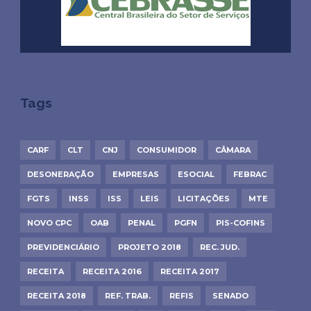
Tags
CARF
CLT
CNJ
CONSUMIDOR
CÂMARA
DESONERAÇÃO
EMPRESAS
ESOCIAL
FEBRAC
FGTS
INSS
ISS
LEIS
LICITAÇÕES
MTE
NOVO CPC
OAB
PENAL
PGFN
PIS-COFINS
PREVIDENCIÁRIO
PROJETO 2018
REC. JUD.
RECEITA
RECEITA 2016
RECEITA 2017
RECEITA 2018
REF. TRAB.
REFIS
SENADO