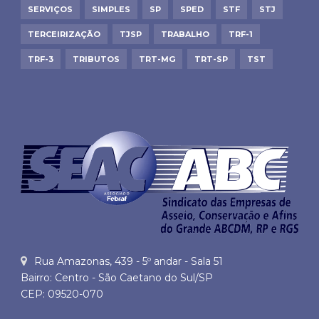
SERVIÇOS
SIMPLES
SP
SPED
STF
STJ
TERCEIRIZAÇÃO
TJSP
TRABALHO
TRF-1
TRF-3
TRIBUTOS
TRT-MG
TRT-SP
TST
Rua Amazonas, 439 - 5º andar - Sala 51
Bairro: Centro - São Caetano do Sul/SP
CEP: 09520-070