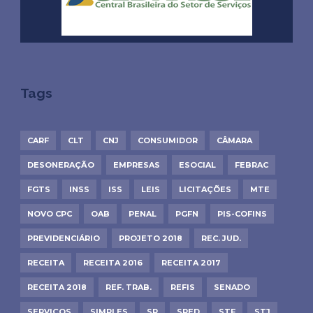
Tags
CARF
CLT
CNJ
CONSUMIDOR
CÂMARA
DESONERAÇÃO
EMPRESAS
ESOCIAL
FEBRAC
FGTS
INSS
ISS
LEIS
LICITAÇÕES
MTE
NOVO CPC
OAB
PENAL
PGFN
PIS-COFINS
PREVIDENCIÁRIO
PROJETO 2018
REC. JUD.
RECEITA
RECEITA 2016
RECEITA 2017
RECEITA 2018
REF. TRAB.
REFIS
SENADO
SERVIÇOS
SIMPLES
SP
SPED
STF
STJ