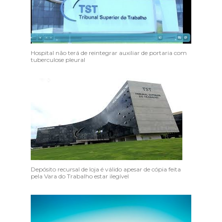
Hospital não terá de reintegrar auxiliar de portaria com
tuberculose pleural
Depósito recursal de loja é válido apesar de cópia feita
pela Vara do Trabalho estar ilegível