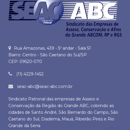
Rua Amazonas, 439 - 5º andar - Sala 51
Bairro: Centro - São Caetano do Sul/SP
CEP: 09520-070
(11) 4229-1452
seac-abc@seac-abc.com.br
Sindicato Patronal das empresas de Asseio e
Conservação da Região do Grande ABC, cobrindo as
cidades de Santo André, São Bernardo do Campo, São
Caetano do Sul, Diadema, Mauá, Ribeirão Pires e Rio
Grande da Serra