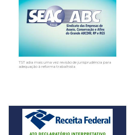
TST adia mais uma vez revisão de jurisprudência para
adequação à reforma trabalhista