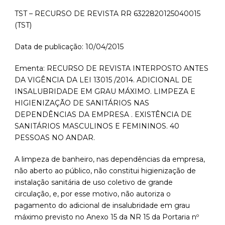
TST – RECURSO DE REVISTA RR 6322820125040015
(TST)
Data de publicação: 10/04/2015
Ementa: RECURSO DE REVISTA INTERPOSTO ANTES
DA VIGÊNCIA DA LEI 13015 /2014. ADICIONAL DE
INSALUBRIDADE EM GRAU MÁXIMO. LIMPEZA E
HIGIENIZAÇÃO DE SANITÁRIOS NAS
DEPENDÊNCIAS DA EMPRESA . EXISTÊNCIA DE
SANITÁRIOS MASCULINOS E FEMININOS. 40
PESSOAS NO ANDAR.
A limpeza de banheiro, nas dependências da empresa,
não aberto ao público, não constitui higienização de
instalação sanitária de uso coletivo de grande
circulação, e, por esse motivo, não autoriza o
pagamento do adicional de insalubridade em grau
máximo previsto no Anexo 15 da NR 15 da Portaria nº