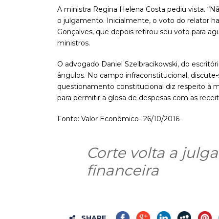
A ministra Regina Helena Costa pediu vista. “N
o julgamento. Inicialmente, o voto do relator 
Gonçalves, que depois retirou seu voto para ag
ministros.
O advogado Daniel Szelbracikowski, do escritór
ângulos. No campo infraconstitucional, discute-
questionamento constitucional diz respeito à
para permitir a glosa de despesas com as receita
Fonte: Valor Econômico- 26/10/2016-
Corte volta a julga
financeira
SHARE