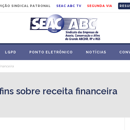
IÇÃO SINDICAL PATRONAL
SEAC ABC TV
SEGUNDA VIA
RESU
LGPD
PONTO ELETRÔNICO
NOTÍCIAS
CON
financeira
fins sobre receita financeira