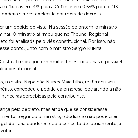
ram fixadas em 4% para a Cofins e em 0,65% para o PIS.
poderia ser restabelecida por meio de decreto.
r um pedido de vista. Na sessão de ontem, o ministro
iminar. O ministro afirmou que no Tribunal Regional
to foi analisada pelo viés constitucional. Por isso, não
esse ponto, junto com o ministro Sérgio Kukina.
Costa afirmou que em muitas teses tributárias é possível
fraconstitucional.
rso, ministro Napoleão Nunes Maia Filho, reafirmou seu
 mérito, concedeu o pedido da empresa, declarando a não
financeiras percebidas pelo contribuinte.
ança pelo decreto, mas ainda que se considerasse
uramento. Segundo o ministro, o Judiciário não pode criar
urgel de Faria ponderou que o conceito de faturamento já
votar.