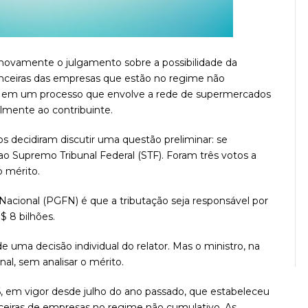
 novamente o julgamento sobre a possibilidade da
nanceiras das empresas que estão no regime não
rma em um processo que envolve a rede de supermercados
velmente ao contribuinte.
 decidiram discutir uma questão preliminar: se
ao Supremo Tribunal Federal (STF). Foram três votos a
o mérito.
Nacional (PGFN) é que a tributação seja responsável por
 8 bilhões.
e uma decisão individual do relator. Mas o ministro, na
nal, sem analisar o mérito.
6, em vigor desde julho do ano passado, que estabeleceu
nceiras de empresas no regime não cumulativo. As