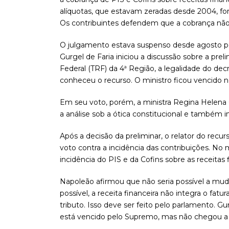
alíquotas, que estavam zeradas desde 2004, fo
Os contribuintes defendem que a cobrança não 
O julgamento estava suspenso desde agosto po
Gurgel de Faria iniciou a discussão sobre a prel
Federal (TRF) da 4ª Região, a legalidade do decre
conheceu o recurso. O ministro ficou vencido n
Em seu voto, porém, a ministra Regina Helena 
a análise sob a ótica constitucional e também in
Após a decisão da preliminar, o relator do recu
voto contra a incidência das contribuições. No
incidência do PIS e da Cofins sobre as receitas 
Napoleão afirmou que não seria possível a mud
possível, a receita financeira não integra o fat
tributo. Isso deve ser feito pelo parlamento. G
está vencido pelo Supremo, mas não chegou a 