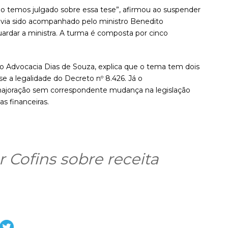
ão temos julgado sobre essa tese”, afirmou ao suspender
havia sido acompanhado pelo ministro Benedito
uardar a ministra. A turma é composta por cinco
io Advocacia Dias de Souza, explica que o tema tem dois
se a legalidade do Decreto nº 8.426. Já o
 majoração sem correspondente mudança na legislação
s financeiras.
r Cofins sobre receita