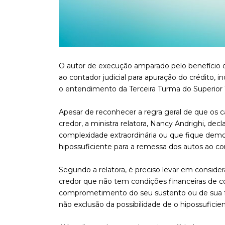
O autor de execução amparado pelo benefício da
ao contador judicial para apuração do crédito
o entendimento da Terceira Turma do Superior Tr
Apesar de reconhecer a regra geral de que os c
credor, a ministra relatora, Nancy Andrighi, de
complexidade extraordinária ou que fique demon
hipossuficiente para a remessa dos autos ao con
Segundo a relatora, é preciso levar em consider
credor que não tem condições financeiras de con
comprometimento do seu sustento ou de sua famíl
não exclusão da possibilidade de o hipossuficient