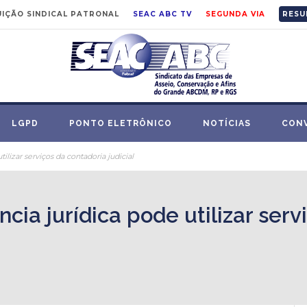
IÇÃO SINDICAL PATRONAL
SEAC ABC TV
SEGUNDA VIA
RESU
LGPD
PONTO ELETRÔNICO
NOTÍCIAS
CON
tilizar serviços da contadoria judicial
ncia jurídica pode utilizar ser