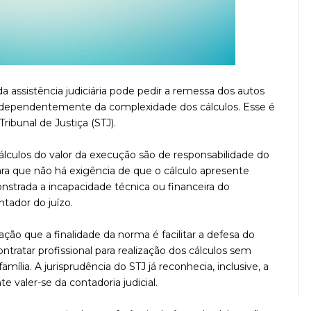
 assistência judiciária pode pedir a remessa dos autos
, independentemente da complexidade dos cálculos. Esse é
ibunal de Justiça (STJ).
álculos do valor da execução são de responsabilidade do
clara que não há exigência de que o cálculo apresente
strada a incapacidade técnica ou financeira do
tador do juízo.
ação que a finalidade da norma é facilitar a defesa do
tratar profissional para realização dos cálculos sem
ia. A jurisprudência do STJ já reconhecia, inclusive, a
e valer-se da contadoria judicial.