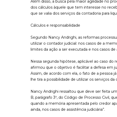
Além disso, a busca pela maior agilidade no pr
dos cálculos àquele que tem interesse no receb
que se valia dos serviços da contadoria para liqu
Cálculos e responsabilidade
Segundo Nancy Andrighi, as reformas processu
utilizar o contador judicial: nos casos de a m
limites da ação a ser executada e nos casos de as
Nessa segunda hipótese, aplicável ao caso do re
afirmou que o objetivo é facilitar a defesa em 
Assim, de acordo com ela, o fato de a pessoa j
lhe tira a possibilidade de utilizar os serviços da 
Nancy Andrighi ressaltou que deve ser feita uma
B, parágrafo 3º, do Código de Processo Civil, qu
quando a memória apresentada pelo credor apa
ainda, nos casos de assistência judiciária”.