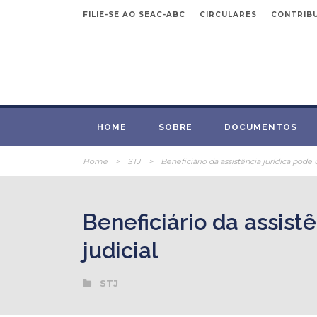
FILIE-SE AO SEAC-ABC
CIRCULARES
CONTRIBU
HOME
SOBRE
DOCUMENTOS
Home
>
STJ
>
Beneficiário da assistência jurídica pode u
Beneficiário da assistê
judicial
STJ