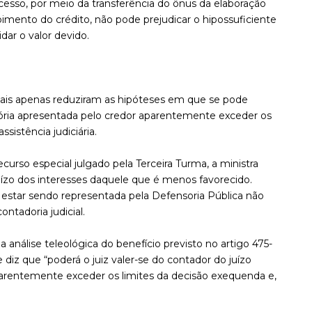
ocesso, por meio da transferência do ônus da elaboração
imento do crédito, não pode prejudicar o hipossuficiente
idar o valor devido.
ais apenas reduziram as hipóteses em que se pode
emória apresentada pelo credor aparentemente exceder os
sistência judiciária.
curso especial julgado pela Terceira Turma, a ministra
juízo dos interesses daquele que é menos favorecido.
á estar sendo representada pela Defensoria Pública não
contadoria judicial.
 análise teleológica do benefício previsto no artigo 475-
e diz que “poderá o juiz valer-se do contador do juízo
rentemente exceder os limites da decisão exequenda e,