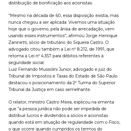
distribuição de bonificação aos acionistas.
“Mesmo na década de 60, essa disposição existia, mas
nunca chegou a ser aplicada. Vivemos uma situação
hoje que o governo, pela ânsia de arrecadação, vem
usando esses instrumentos”, afirmou Jorge Henrique
Zaninetti, sócio de tributário do Siqueira Castro. O
advogado citou também a Lei nº 8.212, de 1991, que
retoma a Lei nº 4.357 para débitos referentes à
seguridade social.
Luiz Fernando Mussolini Junior, advogado e juiz do
Tribunal de Impostos e Taxas do Estado de São Paulo
destacou o posicionamento da 2ª Turma do Superior
Tribunal da Justiça em caso semelhante.
O relator, ministro Castro Meira, explicou na ementa
que “a pessoa jurídica não pode ser impedida de
distribuir lucros e dividendos a sócios e acionistas
quando está em situação de regularidade com o Fisco,
o que ocorre quando cumpridos os termos do