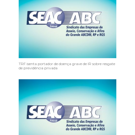
TRF isenta portador de doença grave de IR sobre resgate
de previdência privada