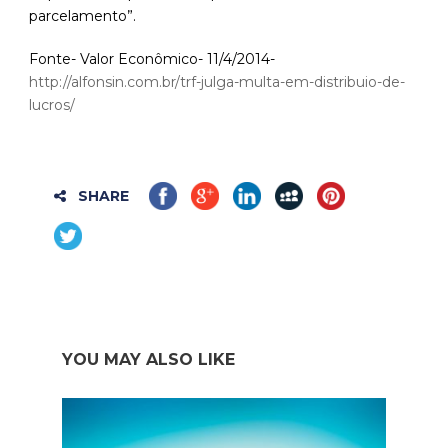
parcelamento”.
Fonte- Valor Econômico- 11/4/2014-
http://alfonsin.com.br/trf-julga-multa-em-distribuio-de-
lucros/
SHARE
YOU MAY ALSO LIKE