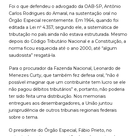
Foi o que defendeu o advogado da OAB-SP, Antônio
Carlos Rodrigues do Amaral, na sustentação oral no
Órgão Especial recentemente. Em 1964, quando foi
editada a Lei nº 4.357, segundo ele, a sistemática de
tributação no país ainda não estava estruturada. Mesmo
depois do Código Tributário Nacional e a Constituição, a
norma ficou esquecida até o ano 2000, até “algum
saudosista” resgatá-la.
Para o procurador da Fazenda Nacional, Leonardo de
Menezes Curty, que também fez defesa oral, “não é
possível imaginar que um contribuinte tem lucro se ele
não pagou débitos tributários” e, portanto, não poderia
ter sido feita uma distribuição. Nos memoriais
entregues aos desembargadores, a União juntou
jurisprudência de outros tribunais regionais federais
sobre o tema.
O presidente do Órgão Especial, Fábio Prieto, no