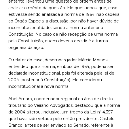
entanto, levantou uma questão de ordem antes de
analisar o mérito da questão. Ele questionou que, caso
estivesse sendo analisada a norma de 1964, não caberia
ao Órgão Especial a discussão, por não haver dúvida de
inconstitucionalidade, sendo a norma anterior à
Constituição. No caso de não recepção de uma norma
pela Constituição, quem deveria decidir é a turma
originária da ação.
O relator do caso, desembargador Márcio Moraes,
entendeu que a norma, embora de 1964, poderia ser
declarada inconstitucional, pois foi alterada pela lei de
2004 (posterior à Constituição). Ele considerou
inconstitucional a nova norma.
Abel Amaro, coordenador regional da área de direito
tributário do Veirano Advogados, destacou que a norma
de 2004 alterou, inclusive, um trecho da Lei nº 4.357
que havia sido vetado pelo então presidente, Castelo
Branco, antes de ser enviado ao Senado, referente à