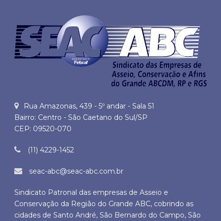
Rua Amazonas, 439 - 5º andar - Sala 51
Bairro: Centro - São Caetano do Sul/SP
CEP: 09520-070
(11) 4229-1452
seac-abc@seac-abc.com.br
Sindicato Patronal das empresas de Asseio e
Conservação da Região do Grande ABC, cobrindo as
cidades de Santo André, São Bernardo do Campo, São