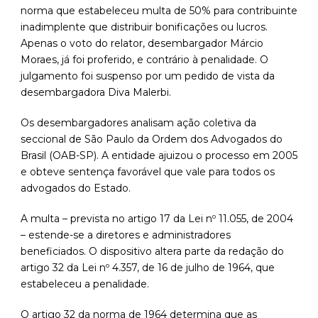
norma que estabeleceu multa de 50% para contribuinte
inadimplente que distribuir bonificações ou lucros.
Apenas o voto do relator, desembargador Márcio
Moraes, já foi proferido, e contrário à penalidade. O
julgamento foi suspenso por um pedido de vista da
desembargadora Diva Malerbi.
Os desembargadores analisam ação coletiva da
seccional de São Paulo da Ordem dos Advogados do
Brasil (OAB-SP). A entidade ajuizou o processo em 2005
e obteve sentença favorável que vale para todos os
advogados do Estado.
A multa – prevista no artigo 17 da Lei nº 11.055, de 2004
– estende-se a diretores e administradores
beneficiados. O dispositivo altera parte da redação do
artigo 32 da Lei nº 4.357, de 16 de julho de 1964, que
estabeleceu a penalidade.
O artigo 32 da norma de 1964 determina que as