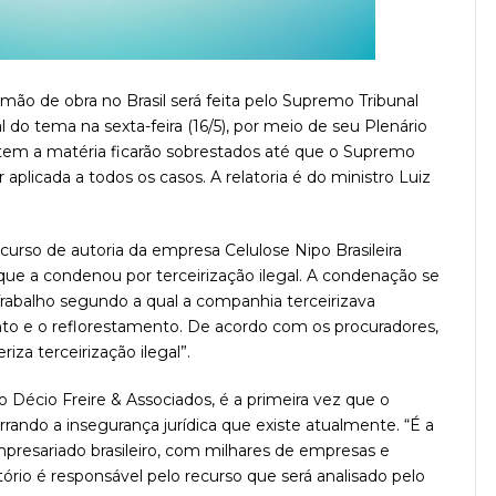
mão de obra no Brasil será feita pelo Supremo Tribunal
 do tema na sexta-feira (16/5), por meio de seu Plenário
cutem a matéria ficarão sobrestados até que o Supremo
 aplicada a todos os casos. A relatoria é do ministro Luiz
rso de autoria da empresa Celulose Nipo Brasileira
 que a condenou por terceirização ilegal. A condenação se
rabalho segundo a qual a companhia terceirizava
ento e o reflorestamento. De acordo com os procuradores,
riza terceirização ilegal”.
Décio Freire & Associados, é a primeira vez que o
rando a insegurança jurídica que existe atualmente. “É a
presariado brasileiro, com milhares de empresas e
tório é responsável pelo recurso que será analisado pelo