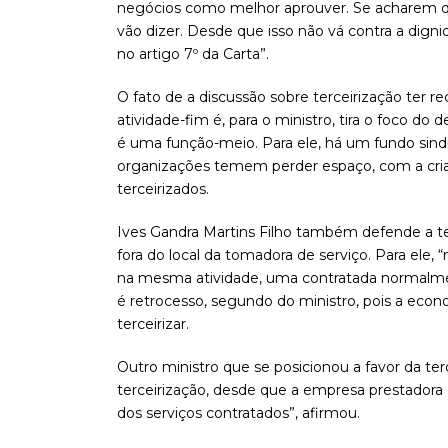
negócios como melhor aprouver. Se acharem que
vão dizer. Desde que isso não vá contra a dign
no artigo 7º da Carta”.
O fato de a discussão sobre terceirização ter r
atividade-fim é, para o ministro, tira o foco d
é uma função-meio. Para ele, há um fundo sindi
organizações temem perder espaço, com a cria
terceirizados.
Ives Gandra Martins Filho também defende a te
fora do local da tomadora de serviço. Para ele
na mesma atividade, uma contratada normalmente
é retrocesso, segundo do ministro, pois a eco
terceirizar.
Outro ministro que se posicionou a favor da terce
terceirização, desde que a empresa prestadora 
dos serviços contratados”, afirmou.