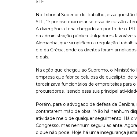
STF.
No Tribunal Superior do Trabalho, essa questão
STF, “é preciso examinar se essa discussão aten
A divergência teria chegado ao ponto de o TST 
na administração pública. Julgadores favoráveis
Alemanha, que simplificou a regulação trabalhi
e o da Grécia, onde os direitos foram ampliados
o país.
Na ação que chegou ao Supremo, o Ministério P
empresa que fabrica celulosa de eucalipto, de 
terceirizava funcionários de empreiteiras para
procuradores, “sendo essa sua principal atividade,
Porém, para o advogado de defesa da Cenibra,
contratarem mão de obra. “Não há nenhum dispos
atividade meio de qualquer seguimento. Há dive
Congresso, mas nenhum seguiu adiante. Agora, 
o que não pode. Hoje há uma insegurança justa