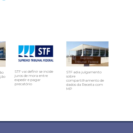
STF vai definir se incide
STF adia julgamento
ão
juros de mora entre
sobre
ção
expedir e pagar
compartilhamento de
precatório
dados da Receita com
MP