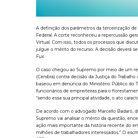
A definição dos parâmetros da terceirização de 
Federal. A corte reconheceu a repercussão geral
Virtual. Com isso, todos os processos que dis
julgue o mérito do recurso. A decisão deverá ser
Fux.
O caso chegou ao Supremo por meio de um recu
(Cenibra) contra decisão da Justiça do Trabalho
baseou em denúncia do Ministério Público do T
funcionários de empreiteiras para o florestam
“sendo essa sua principal atividade, o ato caracte
De acordo com o advogado Marcello Badaró, do 
Supremo vai analisar o mérito da questão, encer
ação mais importante da história recente do em
milhões de trabalhadores interessados.” O escri