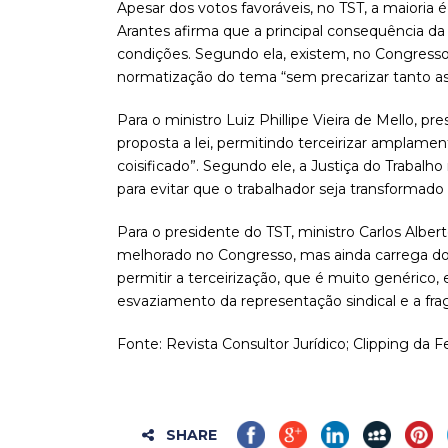
Apesar dos votos favoráveis, no TST, a maioria é
Arantes afirma que a principal consequência da
condições. Segundo ela, existem, no Congresso
normatização do tema “sem precarizar tanto as
Para o ministro Luiz Phillipe Vieira de Mello, 
proposta a lei, permitindo terceirizar ampla
coisificado”. Segundo ele, a Justiça do Trabalho
para evitar que o trabalhador seja transformado
Para o presidente do TST, ministro Carlos Albert
melhorado no Congresso, mas ainda carrega dois
permitir a terceirização, que é muito genérico,
esvaziamento da representação sindical e a frag
Fonte: Revista Consultor Jurídico; Clipping da F
SHARE