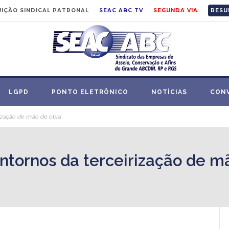
IÇÃO SINDICAL PATRONAL
SEAC ABC TV
SEGUNDA VIA
RESU
LGPD
PONTO ELETRÔNICO
NOTÍCIAS
CON
rização de mão de obra
ontornos da terceirização de m