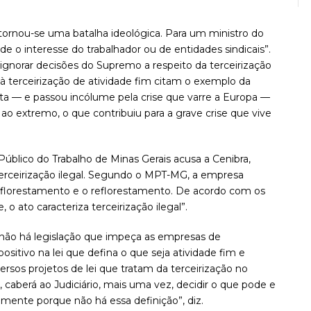
 tornou-se uma batalha ideológica. Para um ministro do
de o interesse do trabalhador ou de entidades sindicais”.
ignorar decisões do Supremo a respeito da terceirização
 à terceirização de atividade fim citam o exemplo da
sta — e passou incólume pela crise que varre a Europa —
 ao extremo, o que contribuiu para a grave crise que vive
úblico do Trabalho de Minas Gerais acusa a Cenibra,
terceirização ilegal. Segundo o MPT-MG, a empresa
 o florestamento e o reflorestamento. De acordo com os
 o ato caracteriza terceirização ilegal”.
 não há legislação que impeça as empresas de
itivo na lei que defina o que seja atividade fim e
rsos projetos de lei que tratam da terceirização no
caberá ao Judiciário, mais uma vez, decidir o que pode e
mente porque não há essa definição”, diz.