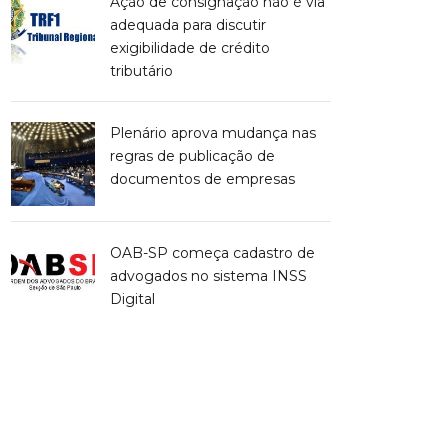
Ação de consignação não é via
adequada para discutir
exigibilidade de crédito
tributário
Plenário aprova mudança nas
regras de publicação de
documentos de empresas
OAB-SP começa cadastro de
advogados no sistema INSS
Digital