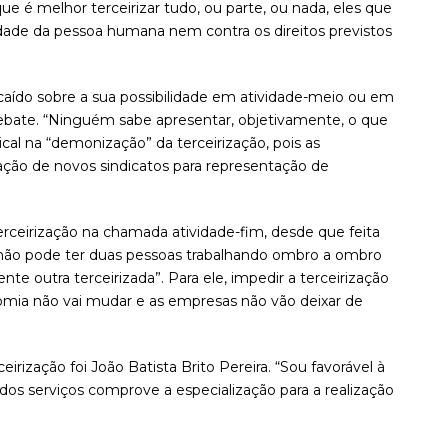
 é melhor terceirizar tudo, ou parte, ou nada, eles que
idade da pessoa humana nem contra os direitos previstos
ecaído sobre a sua possibilidade em atividade-meio ou em
o debate. “Ninguém sabe apresentar, objetivamente, o que
cal na “demonização” da terceirização, pois as
ção de novos sindicatos para representação de
rceirização na chamada atividade-fim, desde que feita
, “não pode ter duas pessoas trabalhando ombro a ombro
 outra terceirizada”. Para ele, impedir a terceirização
nomia não vai mudar e as empresas não vão deixar de
irização foi João Batista Brito Pereira. “Sou favorável à
dos serviços comprove a especialização para a realização