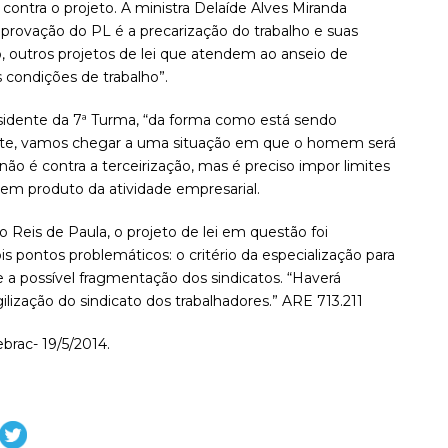
 contra o projeto. A ministra Delaíde Alves Miranda
 provação do PL é a precarização do trabalho e suas
, outros projetos de lei que atendem ao anseio de
 condições de trabalho”.
presidente da 7ª Turma, “da forma como está sendo
mente, vamos chegar a uma situação em que o homem será
 não é contra a terceirização, mas é preciso impor limites
 em produto da atividade empresarial.
o Reis de Paula, o projeto de lei em questão foi
 pontos problemáticos: o critério da especialização para
 e a possível fragmentação dos sindicatos. “Haverá
ilização do sindicato dos trabalhadores.” ARE 713.211
ebrac- 19/5/2014.