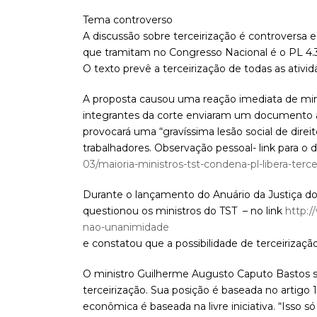
Tema controverso
A discussão sobre terceirização é controversa 
que tramitam no Congresso Nacional é o PL 4.
O texto prevê a terceirização de todas as ativi
A proposta causou uma reação imediata de mini
integrantes da corte enviaram um documento a
provocará uma “gravíssima lesão social de direito
trabalhadores. Observação pessoal- link para 
03/maioria-ministros-tst-condena-pl-libera-terce
Durante o lançamento do Anuário da Justiça d
questionou os ministros do TST – no link
http:/
nao-unanimidade
e constatou que a possibilidade de terceiriza
O ministro Guilherme Augusto Caputo Bastos se
terceirização. Sua posição é baseada no artigo 
econômica é baseada na livre iniciativa. “Isso 