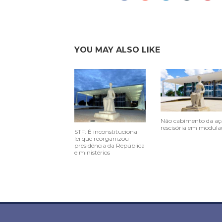
YOU MAY ALSO LIKE
Não cabimento da aç
rescisória em modula
STF: É inconstitucional
lei que reorganizou
presidência da República
e ministérios