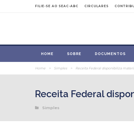
FILIE-SE AO SEAC-ABC
CIRCULARES
CONTRIBU
HOME
SOBRE
DOCUMENTOS
Home
>
Simples
>
Receita Federal disponibiliza materi
Receita Federal dispon
Simples