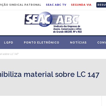
IÇÃO SINDICAL PATRONAL
SEAC ABC TV
SEGUNDA VIA
RESU
LGPD
PONTO ELETRÔNICO
NOTÍCIAS
CON
al sobre LC 147
ibiliza material sobre LC 147