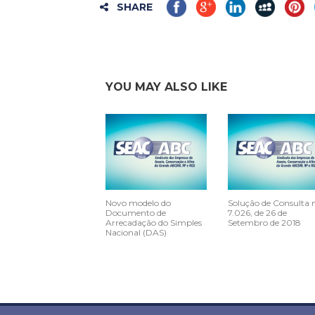
SHARE
YOU MAY ALSO LIKE
Novo modelo do
Solução de Consulta 
Documento de
7.026, de 26 de
Arrecadação do Simples
Setembro de 2018
Nacional (DAS)