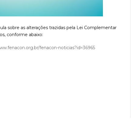
oaula sobre as alterações trazidas pela Lei Complementar
ocos, conforme abaixo:
www.fenacon.org.br/fenacon-noticias?id=36965