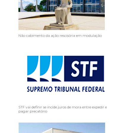
Não cabimento da ação rescisória em modulação
STF vai definir se incide juros de mora entre expedir e
pagar precatório