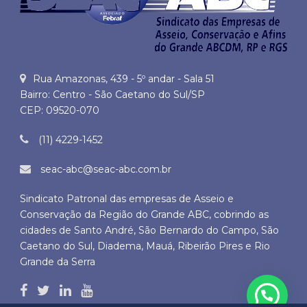
Rua Amazonas, 439 - 5º andar - Sala 51
Bairro: Centro - São Caetano do Sul/SP
CEP: 09520-070
(11) 4229-1452
seac-abc@seac-abc.com.br
Sindicato Patronal das empresas de Asseio e
Conservação da Região do Grande ABC, cobrindo as
cidades de Santo André, São Bernardo do Campo, São
Caetano do Sul, Diadema, Mauá, Ribeirão Pires e Rio
Grande da Serra