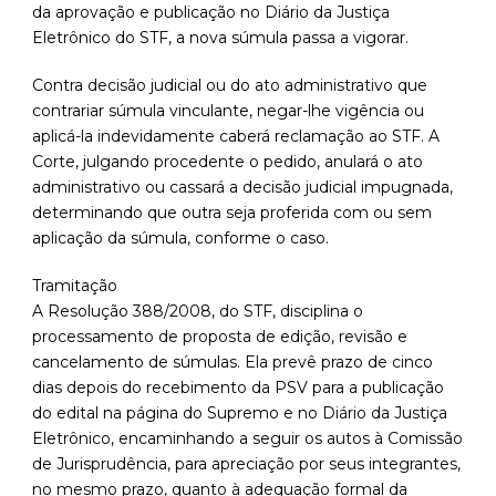
da aprovação e publicação no Diário da Justiça
Eletrônico do STF, a nova súmula passa a vigorar.
Contra decisão judicial ou do ato administrativo que
contrariar súmula vinculante, negar-lhe vigência ou
aplicá-la indevidamente caberá reclamação ao STF. A
Corte, julgando procedente o pedido, anulará o ato
administrativo ou cassará a decisão judicial impugnada,
determinando que outra seja proferida com ou sem
aplicação da súmula, conforme o caso.
Tramitação
A Resolução 388/2008, do STF, disciplina o
processamento de proposta de edição, revisão e
cancelamento de súmulas. Ela prevê prazo de cinco
dias depois do recebimento da PSV para a publicação
do edital na página do Supremo e no Diário da Justiça
Eletrônico, encaminhando a seguir os autos à Comissão
de Jurisprudência, para apreciação por seus integrantes,
no mesmo prazo, quanto à adequação formal da