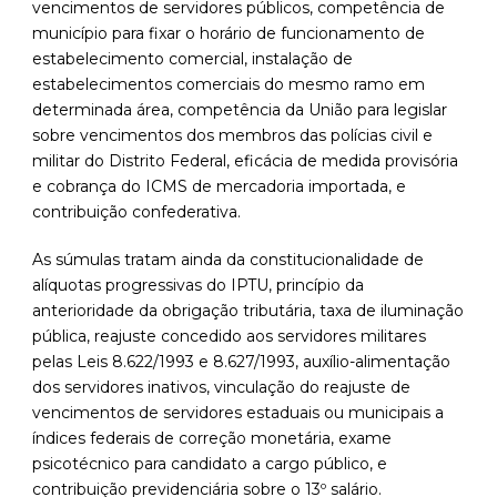
vencimentos de servidores públicos, competência de
município para fixar o horário de funcionamento de
estabelecimento comercial, instalação de
estabelecimentos comerciais do mesmo ramo em
determinada área, competência da União para legislar
sobre vencimentos dos membros das polícias civil e
militar do Distrito Federal, eficácia de medida provisória
e cobrança do ICMS de mercadoria importada, e
contribuição confederativa.
As súmulas tratam ainda da constitucionalidade de
alíquotas progressivas do IPTU, princípio da
anterioridade da obrigação tributária, taxa de iluminação
pública, reajuste concedido aos servidores militares
pelas Leis 8.622/1993 e 8.627/1993, auxílio-alimentação
dos servidores inativos, vinculação do reajuste de
vencimentos de servidores estaduais ou municipais a
índices federais de correção monetária, exame
psicotécnico para candidato a cargo público, e
contribuição previdenciária sobre o 13º salário.