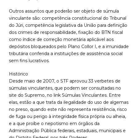
Outros assuntos que poderão ser objeto de súmula
vinculante são: competência constitucional do Tribunal
do Júri, competência legislativa da União para definição
dos crimes de responsabilidade, fixação do BTN fiscal
como índice de correção monetária aplicável aos
depósitos bloqueados pelo Plano Collor I, e a imunidade
tributária conferida a instituições de assistência social
sem fins lucrativos.
Histórico
Desde maio de 2007, o STF aprovou 33 verbetes de
súmulas vinculantes, que podem ser consultadas no
site do Supremo, no link Súmulas Vinculantes. Entre
elas, estão a que trata da ilegalidade do uso de algemas
no preso, quando este não representa resistência, risco
de fuga ou perigo à integridade física própria ou alheia,
e a que proíbe o nepotismo em órgãos da
Administração Pública federais, estaduais, municipais e
do Distrito Federal, nos três Poderes.