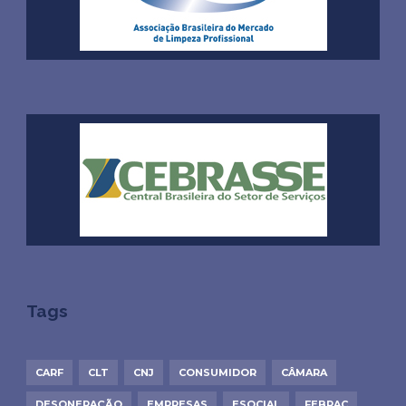
Tags
CARF
CLT
CNJ
CONSUMIDOR
CÂMARA
DESONERAÇÃO
EMPRESAS
ESOCIAL
FEBRAC