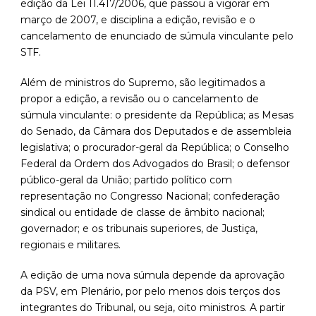
edição da Lei 11.417/2006, que passou a vigorar em
março de 2007, e disciplina a edição, revisão e o
cancelamento de enunciado de súmula vinculante pelo
STF.
Além de ministros do Supremo, são legitimados a
propor a edição, a revisão ou o cancelamento de
súmula vinculante: o presidente da República; as Mesas
do Senado, da Câmara dos Deputados e de assembleia
legislativa; o procurador-geral da República; o Conselho
Federal da Ordem dos Advogados do Brasil; o defensor
público-geral da União; partido político com
representação no Congresso Nacional; confederação
sindical ou entidade de classe de âmbito nacional;
governador; e os tribunais superiores, de Justiça,
regionais e militares.
A edição de uma nova súmula depende da aprovação
da PSV, em Plenário, por pelo menos dois terços dos
integrantes do Tribunal, ou seja, oito ministros. A partir