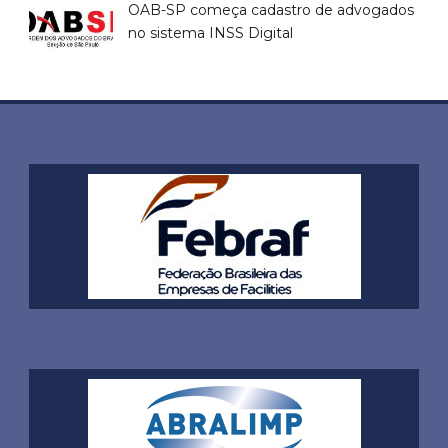
OAB-SP começa cadastro de advogados
no sistema INSS Digital