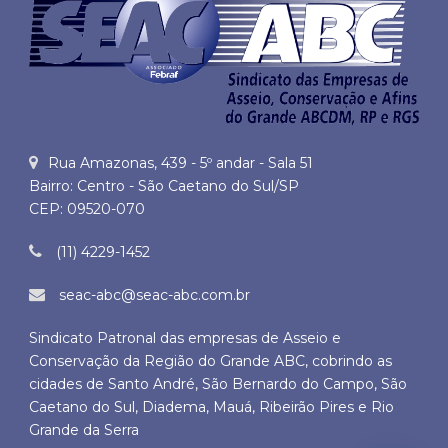
Rua Amazonas, 439 - 5º andar - Sala 51
Bairro: Centro - São Caetano do Sul/SP
CEP: 09520-070
(11) 4229-1452
seac-abc@seac-abc.com.br
Sindicato Patronal das empresas de Asseio e
Conservação da Região do Grande ABC, cobrindo as
cidades de Santo André, São Bernardo do Campo, São
Caetano do Sul, Diadema, Mauá, Ribeirão Pires e Rio
Grande da Serra