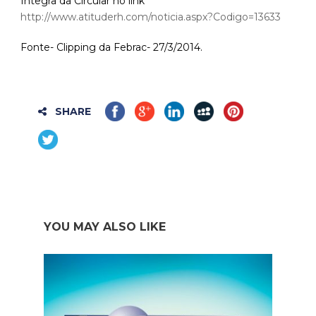
Íntegra da Circular no link
http://www.atituderh.com/noticia.aspx?Codigo=13633
Fonte- Clipping da Febrac- 27/3/2014.
SHARE
YOU MAY ALSO LIKE