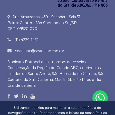
Rua Amazonas, 439 - 5º andar - Sala 51
Bairro: Centro - São Caetano do Sul/SP
CEP: 09520-070
(11) 4229-1452
seac-abc@seac-abc.com.br
Sindicato Patronal das empresas de Asseio e
Conservação da Região do Grande ABC, cobrindo as
cidades de Santo André, São Bernardo do Campo, São
Caetano do Sul, Diadema, Mauá, Ribeirão Pires e Rio
Grande da Serra
Utilizamos cookies para melhorar a sua experiência de
navegação no site. Recomendamos e leitura da nossa Política