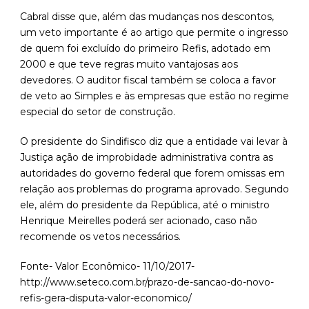
Cabral disse que, além das mudanças nos descontos,
um veto importante é ao artigo que permite o ingresso
de quem foi excluído do primeiro Refis, adotado em
2000 e que teve regras muito vantajosas aos
devedores. O auditor fiscal também se coloca a favor
de veto ao Simples e às empresas que estão no regime
especial do setor de construção.
O presidente do Sindifisco diz que a entidade vai levar à
Justiça ação de improbidade administrativa contra as
autoridades do governo federal que forem omissas em
relação aos problemas do programa aprovado. Segundo
ele, além do presidente da República, até o ministro
Henrique Meirelles poderá ser acionado, caso não
recomende os vetos necessários.
Fonte- Valor Econômico- 11/10/2017-
http://www.seteco.com.br/prazo-de-sancao-do-novo-
refis-gera-disputa-valor-economico/