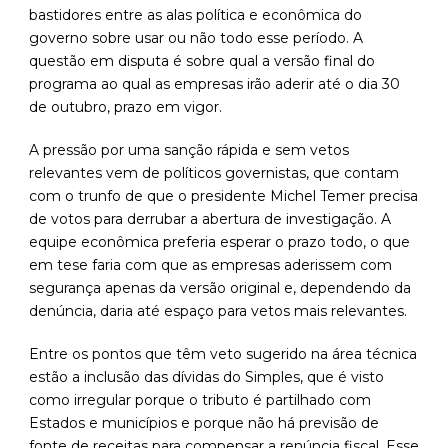
bastidores entre as alas política e econômica do
governo sobre usar ou não todo esse período. A
questão em disputa é sobre qual a versão final do
programa ao qual as empresas irão aderir até o dia 30
de outubro, prazo em vigor.
A pressão por uma sanção rápida e sem vetos
relevantes vem de políticos governistas, que contam
com o trunfo de que o presidente Michel Temer precisa
de votos para derrubar a abertura de investigação. A
equipe econômica preferia esperar o prazo todo, o que
em tese faria com que as empresas aderissem com
segurança apenas da versão original e, dependendo da
denúncia, daria até espaço para vetos mais relevantes.
Entre os pontos que têm veto sugerido na área técnica
estão a inclusão das dívidas do Simples, que é visto
como irregular porque o tributo é partilhado com
Estados e municípios e porque não há previsão de
fonte de receitas para compensar a renúncia fiscal. Esse