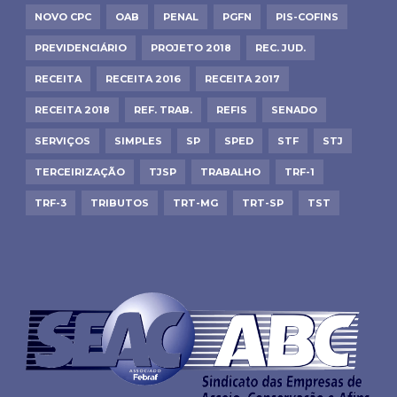
NOVO CPC
OAB
PENAL
PGFN
PIS-COFINS
PREVIDENCIÁRIO
PROJETO 2018
REC. JUD.
RECEITA
RECEITA 2016
RECEITA 2017
RECEITA 2018
REF. TRAB.
REFIS
SENADO
SERVIÇOS
SIMPLES
SP
SPED
STF
STJ
TERCEIRIZAÇÃO
TJSP
TRABALHO
TRF-1
TRF-3
TRIBUTOS
TRT-MG
TRT-SP
TST