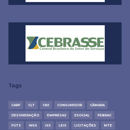
Tags
CARF
CLT
CNJ
CONSUMIDOR
CÂMARA
DESONERAÇÃO
EMPRESAS
ESOCIAL
FEBRAC
FGTS
INSS
ISS
LEIS
LICITAÇÕES
MTE