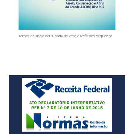
Temer anuncia derrubada de veto a Refis dos pequenos