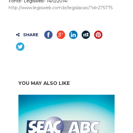
Fonte- Legisweb- 14/0/2014-
http://www.legisweb.com.br/legislacao/?id=275775
SHARE
YOU MAY ALSO LIKE