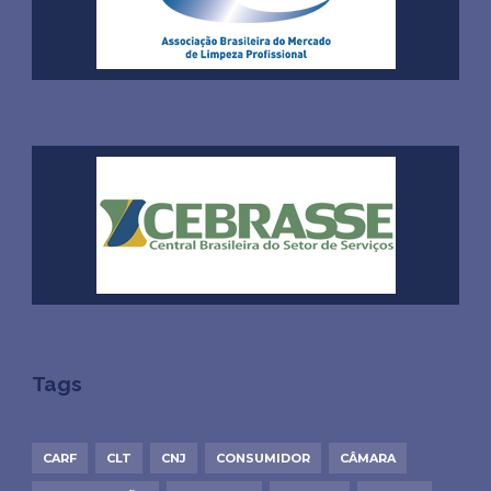
Tags
CARF
CLT
CNJ
CONSUMIDOR
CÂMARA