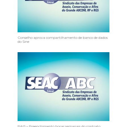
Conselho aprova compartilhamento de banco de dados
do Sine
RAIS – Preenchimento horas semanais do contrato