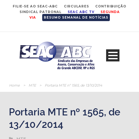
FILIE-SE AO SEAC-ABC
CIRCULARES
CONTRIBUIÇÃO
SINDICAL PATRONAL
SEAC ABC TV
SEGUNDA
VIA
RESUMO SEMANAL DE NOTÍCIAS
Home
>
MTE
>
Portaria MTE nº 1565, de 13/10/2014
Portaria MTE nº 1565, de
13/10/2014
MTE