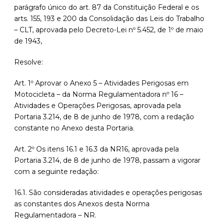
parágrafo único do art. 87 da Constituição Federal e os
arts. 155, 193 e 200 da Consolidação das Leis do Trabalho
– CLT, aprovada pelo Decreto-Lei nº 5.452, de 1º de maio
de 1943,
Resolve:
Art. 1º Aprovar o Anexo 5 – Atividades Perigosas em
Motocicleta – da Norma Regulamentadora nº 16 –
Atividades e Operações Perigosas, aprovada pela
Portaria 3.214, de 8 de junho de 1978, com a redação
constante no Anexo desta Portaria.
Art. 2º Os itens 16.1 e 16.3 da NR16, aprovada pela
Portaria 3.214, de 8 de junho de 1978, passam a vigorar
com a seguinte redação:
16.1. São consideradas atividades e operações perigosas
as constantes dos Anexos desta Norma
Regulamentadora – NR.