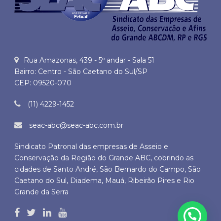
Rua Amazonas, 439 - 5º andar - Sala 51
Bairro: Centro - São Caetano do Sul/SP
CEP: 09520-070
(11) 4229-1452
seac-abc@seac-abc.com.br
Sindicato Patronal das empresas de Asseio e
Conservação da Região do Grande ABC, cobrindo as
cidades de Santo André, São Bernardo do Campo, São
Caetano do Sul, Diadema, Mauá, Ribeirão Pires e Rio
Grande da Serra