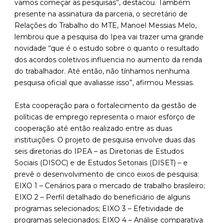
vamos começar as pesquisas”, destacou. Também
presente na assinatura da parceria, o secretário de
Relações do Trabalho do MTE, Manoel Messias Melo,
lembrou que a pesquisa do Ipea vai trazer uma grande
novidade “que é o estudo sobre o quanto o resultado
dos acordos coletivos influencia no aumento da renda
do trabalhador. Até então, não tínhamos nenhuma
pesquisa oficial que avaliasse isso”, afirmou Messias.
Esta cooperação para o fortalecimento da gestão de
políticas de emprego representa o maior esforço de
cooperação até então realizado entre as duas
instituições. O projeto de pesquisa envolve duas das
seis diretorias do IPEA – as Diretorias de Estudos
Sociais (DISOC) e de Estudos Setoriais (DISET) – e
prevê o desenvolvimento de cinco eixos de pesquisa:
EIXO 1 – Cenários para o mercado de trabalho brasileiro;
EIXO 2 – Perfil detalhado do beneficiário de alguns
programas selecionados; EIXO 3 – Efetividade de
programas selecionados; EIXO 4 – Análise comparativa