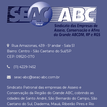
Rua Amazonas, 439 - 5º andar - Sala 51
Bairro: Centro - São Caetano do Sul/SP
CEP: 09520-070
(11) 4229-1452
seac-abc@seac-abc.com.br
Sindicato Patronal das empresas de Asseio e
Conservação da Região do Grande ABC, cobrindo as
cidades de Santo André, São Bernardo do Campo, São
Caetano do Sul, Diadema, Mauá, Ribeirão Pires e Rio