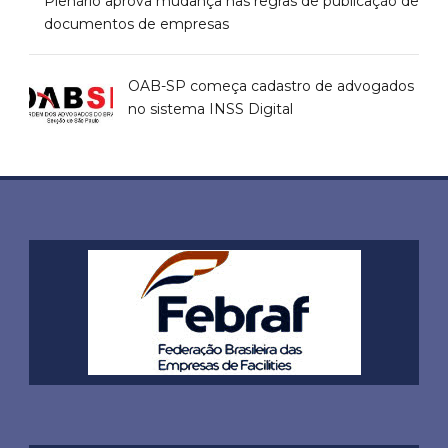
Plenário aprova mudança nas regras de publicação de
documentos de empresas
OAB-SP começa cadastro de advogados
no sistema INSS Digital