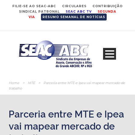
FILIE-SE AO SEAC-ABC
CIRCULARES
CONTRIBUIÇÃO
SINDICAL PATRONAL
SEAC ABC TV
SEGUNDA
VIA
RESUMO SEMANAL DE NOTÍCIAS
Home
>
MTE
>
Parceria entre MTE e Ipea vai mapear mercado de
trabalho
Parceria entre MTE e Ipea
vai mapear mercado de