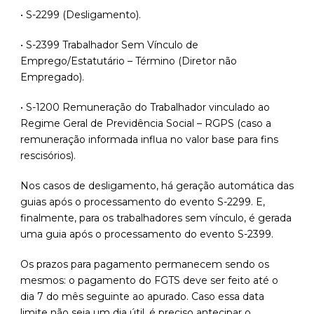
• S-2299 (Desligamento).
• S-2399 Trabalhador Sem Vínculo de
Emprego/Estatutário – Término (Diretor não
Empregado).
• S-1200 Remuneração do Trabalhador vinculado ao
Regime Geral de Previdência Social – RGPS (caso a
remuneração informada influa no valor base para fins
rescisórios).
Nos casos de desligamento, há geração automática das
guias após o processamento do evento S-2299. E,
finalmente, para os trabalhadores sem vínculo, é gerada
uma guia após o processamento do evento S-2399.
Os prazos para pagamento permanecem sendo os
mesmos: o pagamento do FGTS deve ser feito até o
dia 7 do mês seguinte ao apurado. Caso essa data
limite não seja um dia útil, é preciso antecipar o