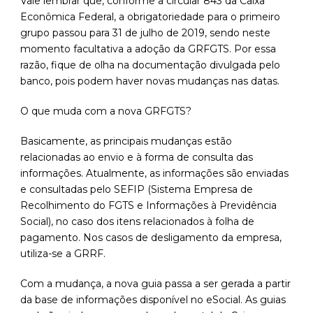
Vale lembrar que, conforme a circular 843 da Caixa
Econômica Federal, a obrigatoriedade para o primeiro
grupo passou para 31 de julho de 2019, sendo neste
momento facultativa a adoção da GRFGTS. Por essa
razão, fique de olha na documentação divulgada pelo
banco, pois podem haver novas mudanças nas datas.
O que muda com a nova GRFGTS?
Basicamente, as principais mudanças estão
relacionadas ao envio e à forma de consulta das
informações. Atualmente, as informações são enviadas
e consultadas pelo SEFIP (Sistema Empresa de
Recolhimento do FGTS e Informações à Previdência
Social), no caso dos itens relacionados à folha de
pagamento. Nos casos de desligamento da empresa,
utiliza-se a GRRF.
Com a mudança, a nova guia passa a ser gerada a partir
da base de informações disponível no eSocial. As guias