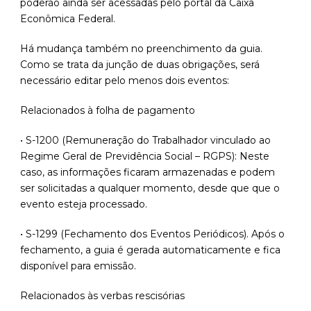
poderão ainda ser acessadas pelo portal da Caixa
Econômica Federal.
Há mudança também no preenchimento da guia.
Como se trata da junção de duas obrigações, será
necessário editar pelo menos dois eventos:
Relacionados à folha de pagamento
• S-1200 (Remuneração do Trabalhador vinculado ao
Regime Geral de Previdência Social – RGPS): Neste
caso, as informações ficaram armazenadas e podem
ser solicitadas a qualquer momento, desde que que o
evento esteja processado.
• S-1299 (Fechamento dos Eventos Periódicos). Após o
fechamento, a guia é gerada automaticamente e fica
disponível para emissão.
Relacionados às verbas rescisórias