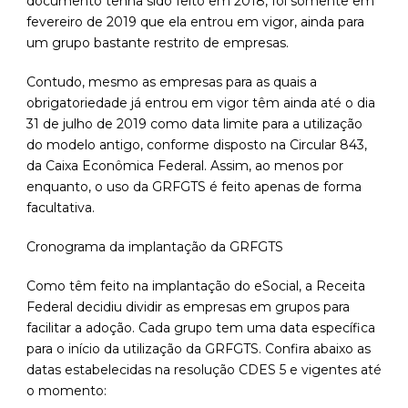
documento tenha sido feito em 2018, foi somente em
fevereiro de 2019 que ela entrou em vigor, ainda para
um grupo bastante restrito de empresas.
Contudo, mesmo as empresas para as quais a
obrigatoriedade já entrou em vigor têm ainda até o dia
31 de julho de 2019 como data limite para a utilização
do modelo antigo, conforme disposto na Circular 843,
da Caixa Econômica Federal. Assim, ao menos por
enquanto, o uso da GRFGTS é feito apenas de forma
facultativa.
Cronograma da implantação da GRFGTS
Como têm feito na implantação do eSocial, a Receita
Federal decidiu dividir as empresas em grupos para
facilitar a adoção. Cada grupo tem uma data específica
para o início da utilização da GRFGTS. Confira abaixo as
datas estabelecidas na resolução CDES 5 e vigentes até
o momento: