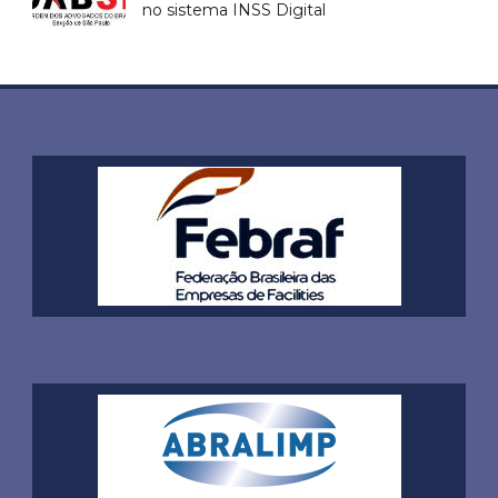
no sistema INSS Digital