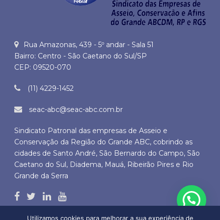
Rua Amazonas, 439 - 5º andar - Sala 51
Bairro: Centro - São Caetano do Sul/SP
CEP: 09520-070
(11) 4229-1452
seac-abc@seac-abc.com.br
Sindicato Patronal das empresas de Asseio e
Conservação da Região do Grande ABC, cobrindo as
cidades de Santo André, São Bernardo do Campo, São
Caetano do Sul, Diadema, Mauá, Ribeirão Pires e Rio
Grande da Serra
Utilizamos cookies para melhorar a sua experiência de