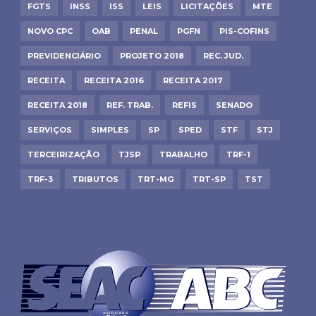
FGTS
INSS
ISS
LEIS
LICITAÇÕES
MTE
NOVO CPC
OAB
PENAL
PGFN
PIS-COFINS
PREVIDENCIÁRIO
PROJETO 2018
REC. JUD.
RECEITA
RECEITA 2016
RECEITA 2017
RECEITA 2018
REF. TRAB.
REFIS
SENADO
SERVIÇOS
SIMPLES
SP
SPED
STF
STJ
TERCEIRIZAÇÃO
TJSP
TRABALHO
TRF-1
TRF-3
TRIBUTOS
TRT-MG
TRT-SP
TST