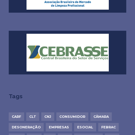
Tags
CARF
CLT
CNJ
CONSUMIDOR
CÂMARA
DESONERAÇÃO
EMPRESAS
ESOCIAL
FEBRAC