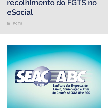
recolhimento do FGTS no
eSocial
FGTS