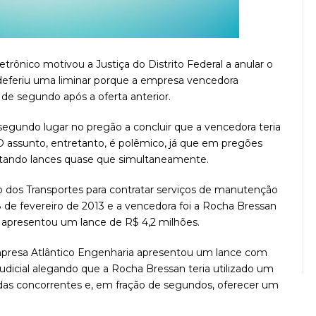
ônico motivou a Justiça do Distrito Federal a anular o
 deferiu uma liminar porque a empresa vencedora
e segundo após a oferta anterior.
egundo lugar no pregão a concluir que a vencedora teria
 O assunto, entretanto, é polêmico, já que em pregões
ntando lances quase que simultaneamente.
io dos Transportes para contratar serviços de manutenção
 de fevereiro de 2013 e a vencedora foi a Rocha Bressan
 apresentou um lance de R$ 4,2 milhões.
presa Atlântico Engenharia apresentou um lance com
dicial alegando que a Rocha Bressan teria utilizado um
s das concorrentes e, em fração de segundos, oferecer um