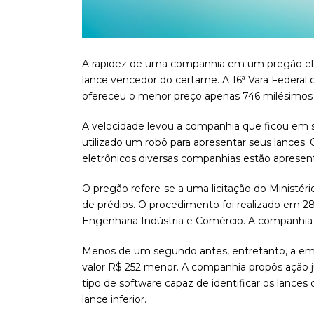
A rapidez de uma companhia em um pregão eletr
lance vencedor do certame. A 16ª Vara Federal
ofereceu o menor preço apenas 746 milésimos d
A velocidade levou a companhia que ficou em s
utilizado um robô para apresentar seus lances.
eletrônicos diversas companhias estão aprese
O pregão refere-se a uma licitação do Ministér
de prédios. O procedimento foi realizado em 28
Engenharia Indústria e Comércio. A companhia
Menos de um segundo antes, entretanto, a em
valor R$ 252 menor. A companhia propôs ação ju
tipo de software capaz de identificar os lance
lance inferior.