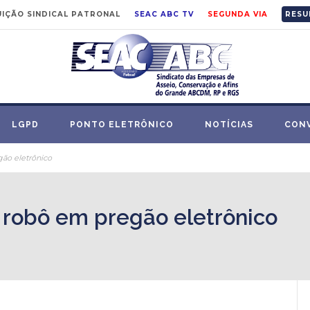
IÇÃO SINDICAL PATRONAL
SEAC ABC TV
SEGUNDA VIA
RESU
LGPD
PONTO ELETRÔNICO
NOTÍCIAS
CON
gão eletrônico
e robô em pregão eletrônico