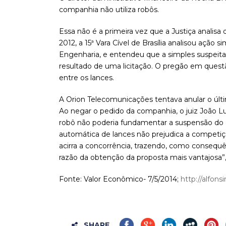
companhia não utiliza robôs.
Essa não é a primeira vez que a Justiça analisa
2012, a 15ª Vara Cível de Brasília analisou açã
Engenharia, e entendeu que a simples suspeita d
resultado de uma licitação. O pregão em ques
entre os lances.
A Orion Telecomunicações tentava anular o últ
Ao negar o pedido da companhia, o juiz João 
robô não poderia fundamentar a suspensão do 
automática de lances não prejudica a competição
acirra a concorrência, trazendo, como consequên
razão da obtenção da proposta mais vantajosa”,
Fonte: Valor Econômico- 7/5/2014;
http://alfon
SHARE