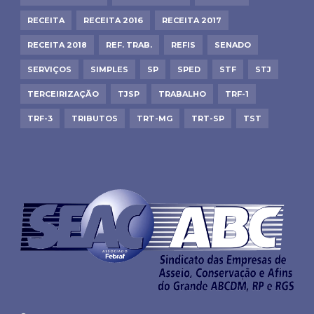
RECEITA
RECEITA 2016
RECEITA 2017
RECEITA 2018
REF. TRAB.
REFIS
SENADO
SERVIÇOS
SIMPLES
SP
SPED
STF
STJ
TERCEIRIZAÇÃO
TJSP
TRABALHO
TRF-1
TRF-3
TRIBUTOS
TRT-MG
TRT-SP
TST