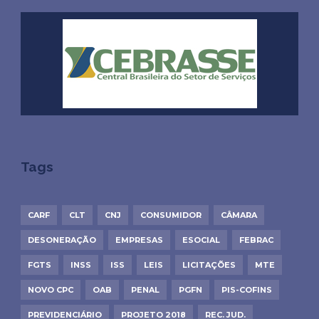
Tags
CARF
CLT
CNJ
CONSUMIDOR
CÂMARA
DESONERAÇÃO
EMPRESAS
ESOCIAL
FEBRAC
FGTS
INSS
ISS
LEIS
LICITAÇÕES
MTE
NOVO CPC
OAB
PENAL
PGFN
PIS-COFINS
PREVIDENCIÁRIO
PROJETO 2018
REC. JUD.