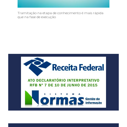
Tramitação na etapa de conhecimento é mais rápida
que na fase de execução