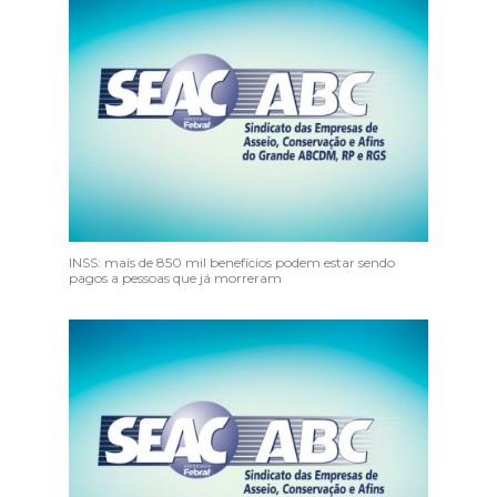
INSS: mais de 850 mil benefícios podem estar sendo
pagos a pessoas que já morreram