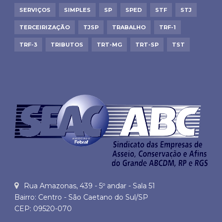
SERVIÇOS
SIMPLES
SP
SPED
STF
STJ
TERCEIRIZAÇÃO
TJSP
TRABALHO
TRF-1
TRF-3
TRIBUTOS
TRT-MG
TRT-SP
TST
Rua Amazonas, 439 - 5º andar - Sala 51
Bairro: Centro - São Caetano do Sul/SP
CEP: 09520-070