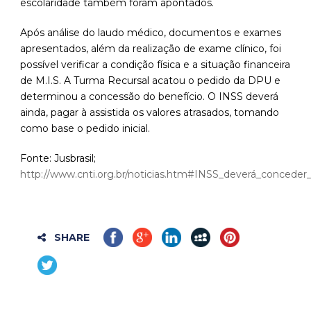
escolaridade também foram apontados.
Após análise do laudo médico, documentos e exames
apresentados, além da realização de exame clínico, foi
possível verificar a condição física e a situação financeira
de M.I.S. A Turma Recursal acatou o pedido da DPU e
determinou a concessão do benefício. O INSS deverá
ainda, pagar à assistida os valores atrasados, tomando
como base o pedido inicial.
Fonte: Jusbrasil;
http://www.cnti.org.br/noticias.htm#INSS_deverá_conceder
SHARE