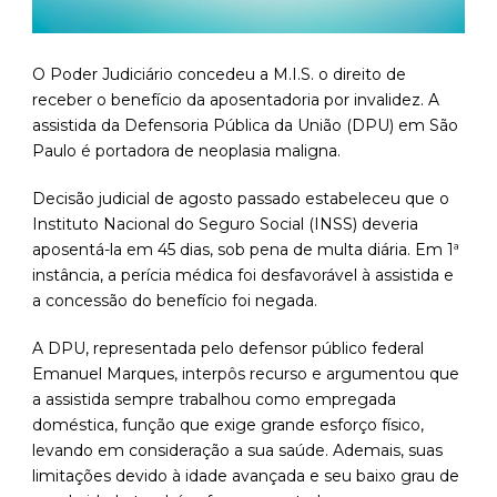
O Poder Judiciário concedeu a M.I.S. o direito de
receber o benefício da aposentadoria por invalidez. A
assistida da Defensoria Pública da União (DPU) em São
Paulo é portadora de neoplasia maligna.
Decisão judicial de agosto passado estabeleceu que o
Instituto Nacional do Seguro Social (INSS) deveria
aposentá-la em 45 dias, sob pena de multa diária. Em 1ª
instância, a perícia médica foi desfavorável à assistida e
a concessão do benefício foi negada.
A DPU, representada pelo defensor público federal
Emanuel Marques, interpôs recurso e argumentou que
a assistida sempre trabalhou como empregada
doméstica, função que exige grande esforço físico,
levando em consideração a sua saúde. Ademais, suas
limitações devido à idade avançada e seu baixo grau de