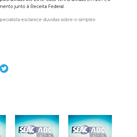
amento junto à Receita Federal.
ecialista-esclarece-duvidas-sobre-o-simples-