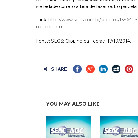
sociedade corretora terá de fazer outro parcel
Link:
http://www.segs.com.br/seguros/13964-esp
nacional.html
Fonte: SEGS; Clipping da Febrac- 17/10/2014.
SHARE
YOU MAY ALSO LIKE