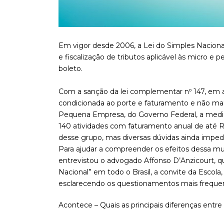
Em vigor desde 2006, a Lei do Simples Nacion
e fiscalização de tributos aplicável às micro e
boleto.
Com a sanção da lei complementar nº 147, em 
condicionada ao porte e faturamento e não mais
Pequena Empresa, do Governo Federal, a medida
140 atividades com faturamento anual de até R
desse grupo, mas diversas dúvidas ainda imped
Para ajudar a compreender os efeitos dessa m
entrevistou o advogado Affonso D’Anzicourt, qu
Nacional” em todo o Brasil, a convite da Escola
esclarecendo os questionamentos mais freque
Acontece – Quais as principais diferenças entre