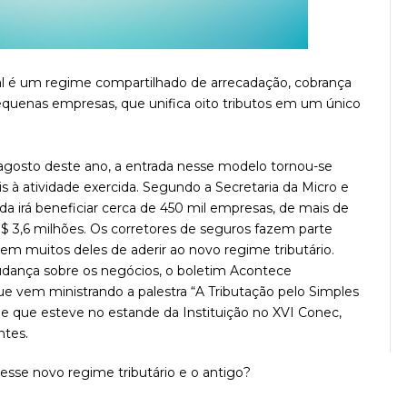
al é um regime compartilhado de arrecadação, cobrança
 pequenas empresas, que unifica oito tributos em um único
agosto deste ano, a entrada nesse modelo tornou-se
 à atividade exercida. Segundo a Secretaria da Micro e
 irá beneficiar cerca de 450 mil empresas, de mais de
$ 3,6 milhões. Os corretores de seguros fazem parte
em muitos deles de aderir ao novo regime tributário.
udança sobre os negócios, o boletim Acontece
e vem ministrando a palestra “A Tributação pelo Simples
, e que esteve no estande da Instituição no XVI Conec,
ntes.
 esse novo regime tributário e o antigo?