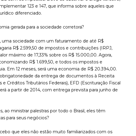
ei Complementar 123 e 147, que informa sobre aqueles que
urídico diferenciado.
mia gerada para a sociedade corretora?
, uma sociedade com um faturamento de até R$
agaria R$ 2.599,50 de impostos e contribuições (IRPJ,
valor máximo de 17,33% sobre os R$ 15.000,00. Agora,
economizando R$ 1.699,50, e todos os impostos e
uia. Em 12 meses, será uma economia de R$ 20.394,00.
á obrigatoriedade da entrega de documentos à Receita
e Créditos Tributários Federais), EFD (Escrituração Fiscal
será a partir de 2014, com entrega prevista para junho de
ao ministrar palestras por todo o Brasil, eles têm
as para seus negócios?
rcebo que eles não estão muito familiarizados com os