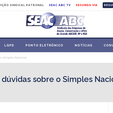
IÇÃO SINDICAL PATRONAL
SEAC ABC TV
SEGUNDA VIA
RESU
LGPD
PONTO ELETRÔNICO
NOTÍCIAS
CON
e o Simples Nacional
e dúvidas sobre o Simples Naci