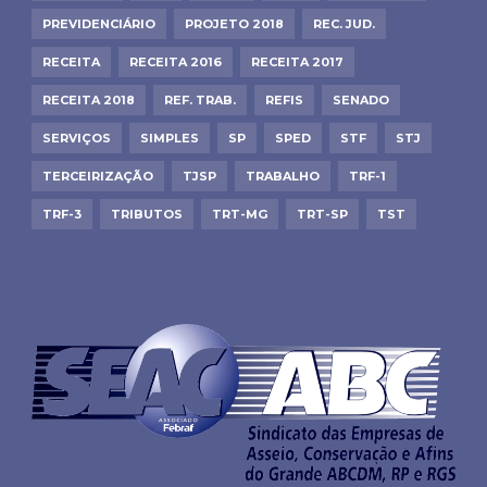
PREVIDENCIÁRIO
PROJETO 2018
REC. JUD.
RECEITA
RECEITA 2016
RECEITA 2017
RECEITA 2018
REF. TRAB.
REFIS
SENADO
SERVIÇOS
SIMPLES
SP
SPED
STF
STJ
TERCEIRIZAÇÃO
TJSP
TRABALHO
TRF-1
TRF-3
TRIBUTOS
TRT-MG
TRT-SP
TST