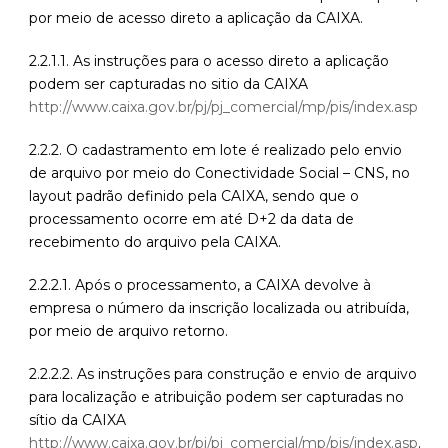
por meio de acesso direto a aplicação da CAIXA.
2.2.1.1. As instruções para o acesso direto a aplicação
podem ser capturadas no sitio da CAIXA
http://www.caixa.gov.br/pj/pj_comercial/mp/pis/index.asp
2.2.2. O cadastramento em lote é realizado pelo envio
de arquivo por meio do Conectividade Social – CNS, no
layout padrão definido pela CAIXA, sendo que o
processamento ocorre em até D+2 da data de
recebimento do arquivo pela CAIXA.
2.2.2.1. Após o processamento, a CAIXA devolve à
empresa o número da inscrição localizada ou atribuída,
por meio de arquivo retorno.
2.2.2.2. As instruções para construção e envio de arquivo
para localização e atribuição podem ser capturadas no
sítio da CAIXA
http://www.caixa.gov.br/pj/pj_comercial/mp/pis/index.asp
.