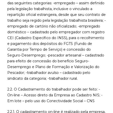
das seguintes categorias: -empregado – assim definido
pela legislação trabalhista, inclusive o vinculado a
repartição oficial estrangeira, desde que seu contrato de
trabalho seja regido pela legislação trabalhista brasileira; -
empregado de cartório não oficializado; -empregado
doméstico – cadastrado pelo empregador com registro
CEI (Cadastro Específico do INSS), para o recolhimento
e pagamento dos depósitos do FGTS (Fundo de
Garantia por Tempo de Serviço) e concessão do
Seguro-Desemprego; -pescador artesanal – cadastrado
para efeito de concessão do benefício Seguro-
Desemprego e Plano de Formação e Valorização do
Pescador; -trabalhador avulso – cadastrado pelo
sindicato da categoria; -trabalhador rural.
2.2. O Cadastramento do trabalhador pode ser feito: -
On-line – Acesso direto da Empresa ao Cadastro NIS; -
Em lote – pelo uso do Conectividade Social – CNS
2.2.1. O cadastramento on-line é realizado pela empresa,