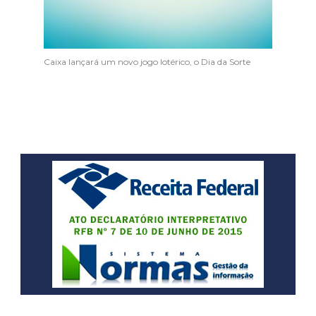
Caixa lançará um novo jogo lotérico, o Dia da Sorte