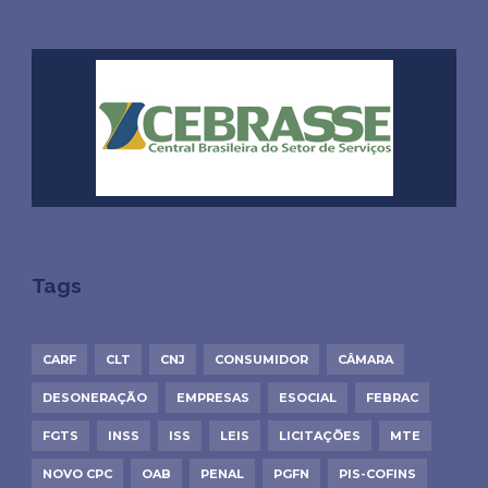
Tags
CARF
CLT
CNJ
CONSUMIDOR
CÂMARA
DESONERAÇÃO
EMPRESAS
ESOCIAL
FEBRAC
FGTS
INSS
ISS
LEIS
LICITAÇÕES
MTE
NOVO CPC
OAB
PENAL
PGFN
PIS-COFINS