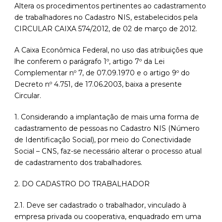
Altera os procedimentos pertinentes ao cadastramento
de trabalhadores no Cadastro NIS, estabelecidos pela
CIRCULAR CAIXA 574/2012, de 02 de março de 2012.
A Caixa Econômica Federal, no uso das atribuições que
lhe conferem o parágrafo 1º, artigo 7º da Lei
Complementar nº 7, de 07.09.1970 e o artigo 9º do
Decreto nº 4.751, de 17.06.2003, baixa a presente
Circular.
1. Considerando a implantação de mais uma forma de
cadastramento de pessoas no Cadastro NIS (Número
de Identificação Social), por meio do Conectividade
Social – CNS, faz-se necessário alterar o processo atual
de cadastramento dos trabalhadores.
2. DO CADASTRO DO TRABALHADOR
2.1. Deve ser cadastrado o trabalhador, vinculado à
empresa privada ou cooperativa, enquadrado em uma