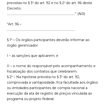
previstas no § 3º do art. 92 e no § 2º do art. 96 deste
Decreto.
…………………………………………………………………………………..” (NR)
“Art. 96 –
…………………………………………………………………………………..
§ 1º – Os órgãos participantes deverão informar ao
órgão gerenciador:
I – as sanções que aplicarem; e
II – o nome do responsável pelo acompanhamento e
fiscalização dos contratos que celebrarem.
§ 2º – Na hipótese prevista no § 3º do art. 92,
comprovada a vantajosidade, fica facultada aos órgãos
ou entidades participantes de compra nacional a
execução da ata de registro de preços vinculada ao
programa ou projeto federal.