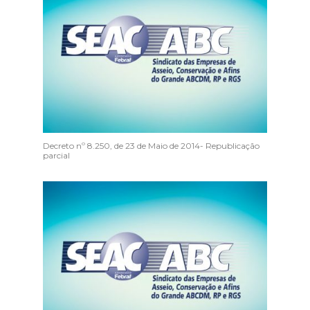
Decreto nº 8.250, de 23 de Maio de 2014- Republicação
parcial