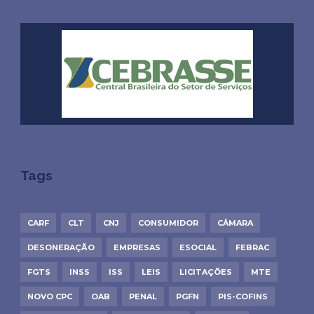
Tags
CARF
CLT
CNJ
CONSUMIDOR
CÂMARA
DESONERAÇÃO
EMPRESAS
ESOCIAL
FEBRAC
FGTS
INSS
ISS
LEIS
LICITAÇÕES
MTE
NOVO CPC
OAB
PENAL
PGFN
PIS-COFINS