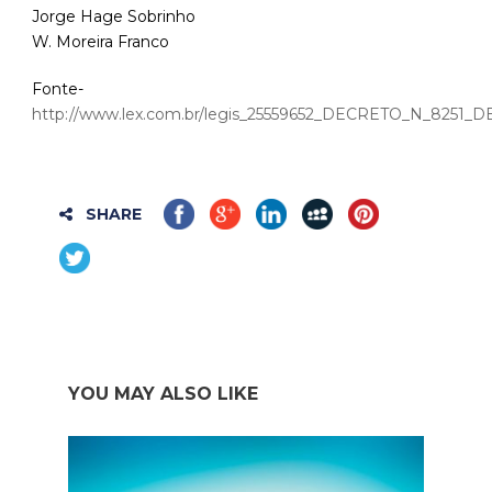
Jorge Hage Sobrinho
W. Moreira Franco
Fonte-
http://www.lex.com.br/legis_25559652_DECRETO_N_8251_
SHARE
YOU MAY ALSO LIKE