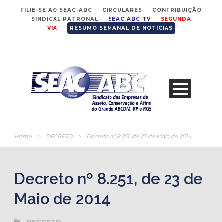
FILIE-SE AO SEAC-ABC
CIRCULARES
CONTRIBUIÇÃO
SINDICAL PATRONAL
SEAC ABC TV
SEGUNDA
VIA
RESUMO SEMANAL DE NOTÍCIAS
Home
>
DECRETO
>
Decreto nº 8.251, de 23 de Maio de 2014
Decreto nº 8.251, de 23 de
Maio de 2014
DECRETO