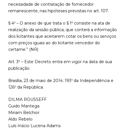
necessidade de contratação de fornecedor
remanescente, nas hipóteses previstas no art. 107.
§ 4º – O anexo de que trata o § 1º consiste na ata de
realização da sessão pública, que conterá a informação
dos licitantes que aceitarem cotar os bens ou serviços
com preços iguais ao do licitante vencedor do
certame.” (NR)
Art. 3º – Este Decreto entra em vigor na data de sua
publicação.
Brasília, 23 de maio de 2014; 193º da Independência e
126º da República.
DILMA ROUSSEFF
Guido Mantega
Miriam Belchior
Aldo Rebelo
Luís Inácio Lucena Adams