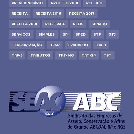
PREVIDENCIÁRIO
PROJETO 2018
REC. JUD.
RECEITA
RECEITA 2016
RECEITA 2017
RECEITA 2018
REF. TRAB.
REFIS
SENADO
SERVIÇOS
SIMPLES
SP
SPED
STF
STJ
TERCEIRIZAÇÃO
TJSP
TRABALHO
TRF-1
TRF-3
TRIBUTOS
TRT-MG
TRT-SP
TST