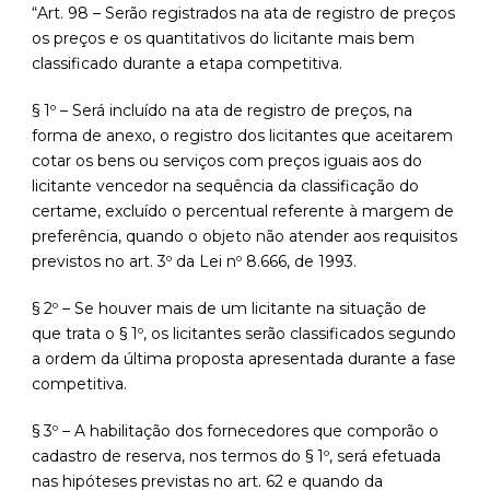
“Art. 98 – Serão registrados na ata de registro de preços
os preços e os quantitativos do licitante mais bem
classificado durante a etapa competitiva.
§ 1º – Será incluído na ata de registro de preços, na
forma de anexo, o registro dos licitantes que aceitarem
cotar os bens ou serviços com preços iguais aos do
licitante vencedor na sequência da classificação do
certame, excluído o percentual referente à margem de
preferência, quando o objeto não atender aos requisitos
previstos no art. 3º da Lei nº 8.666, de 1993.
§ 2º – Se houver mais de um licitante na situação de
que trata o § 1º, os licitantes serão classificados segundo
a ordem da última proposta apresentada durante a fase
competitiva.
§ 3º – A habilitação dos fornecedores que comporão o
cadastro de reserva, nos termos do § 1º, será efetuada
nas hipóteses previstas no art. 62 e quando da