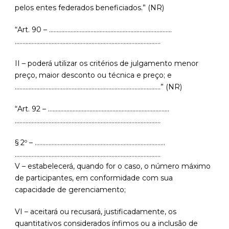
pelos entes federados beneficiados.” (NR)
“Art. 90 – ……………………………………………………………………..
…………………………………………………………………………………..
II – poderá utilizar os critérios de julgamento menor
preço, maior desconto ou técnica e preço; e
…………………………………………………………………………………..” (NR)
“Art. 92 – …………………………………………………………………….
…………………………………………………………………………………..
§ 2º – ………………………………………………………………………….
…………………………………………………………………………………..
V – estabelecerá, quando for o caso, o número máximo
de participantes, em conformidade com sua
capacidade de gerenciamento;
VI – aceitará ou recusará, justificadamente, os
quantitativos considerados ínfimos ou a inclusão de