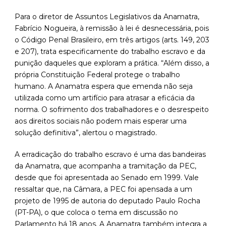
Para o diretor de Assuntos Legislativos da Anamatra,
Fabrício Nogueira, à remissão à lei é desnecessária, pois
o Código Penal Brasileiro, em três artigos (arts. 149, 203
e 207), trata especificamente do trabalho escravo e da
punição daqueles que exploram a prática. “Além disso, a
própria Constituição Federal protege o trabalho
humano. A Anamatra espera que emenda não seja
utilizada como um artifício para atrasar a eficácia da
norma. O sofrimento dos trabalhadores e o desrespeito
aos direitos sociais não podem mais esperar uma
solução definitiva”, alertou o magistrado.
A erradicação do trabalho escravo é uma das bandeiras
da Anamatra, que acompanha a tramitação da PEC,
desde que foi apresentada ao Senado em 1999. Vale
ressaltar que, na Câmara, a PEC foi apensada a um
projeto de 1995 de autoria do deputado Paulo Rocha
(PT-PA), o que coloca o tema em discussão no
Parlamento há 18 anos. A Anamatra também integra a