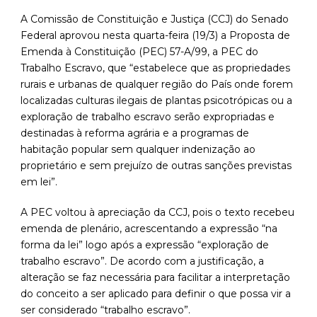
A Comissão de Constituição e Justiça (CCJ) do Senado
Federal aprovou nesta quarta-feira (19/3) a Proposta de
Emenda à Constituição (PEC) 57-A/99, a PEC do
Trabalho Escravo, que “estabelece que as propriedades
rurais e urbanas de qualquer região do País onde forem
localizadas culturas ilegais de plantas psicotrópicas ou a
exploração de trabalho escravo serão expropriadas e
destinadas à reforma agrária e a programas de
habitação popular sem qualquer indenização ao
proprietário e sem prejuízo de outras sanções previstas
em lei”.
A PEC voltou à apreciação da CCJ, pois o texto recebeu
emenda de plenário, acrescentando a expressão “na
forma da lei” logo após a expressão “exploração de
trabalho escravo”. De acordo com a justificação, a
alteração se faz necessária para facilitar a interpretação
do conceito a ser aplicado para definir o que possa vir a
ser considerado “trabalho escravo”.