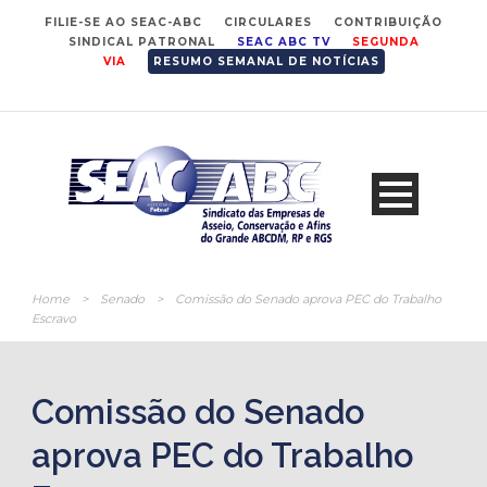
FILIE-SE AO SEAC-ABC
CIRCULARES
CONTRIBUIÇÃO
SINDICAL PATRONAL
SEAC ABC TV
SEGUNDA
VIA
RESUMO SEMANAL DE NOTÍCIAS
Home
>
Senado
>
Comissão do Senado aprova PEC do Trabalho
Escravo
Comissão do Senado
aprova PEC do Trabalho