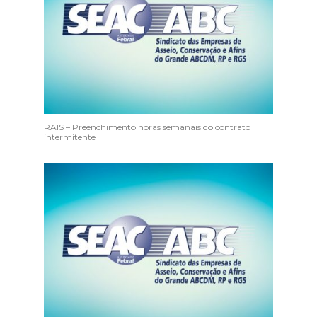
RAIS – Preenchimento horas semanais do contrato
intermitente