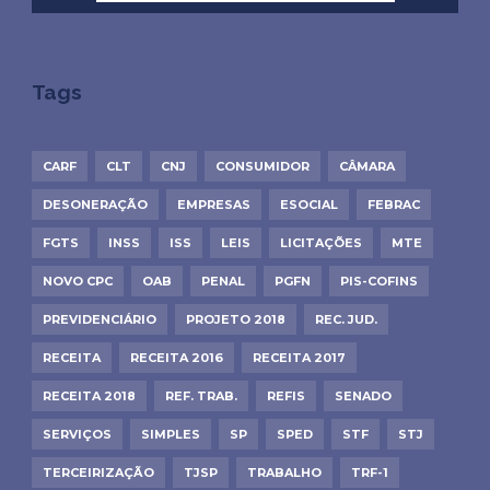
Tags
CARF
CLT
CNJ
CONSUMIDOR
CÂMARA
DESONERAÇÃO
EMPRESAS
ESOCIAL
FEBRAC
FGTS
INSS
ISS
LEIS
LICITAÇÕES
MTE
NOVO CPC
OAB
PENAL
PGFN
PIS-COFINS
PREVIDENCIÁRIO
PROJETO 2018
REC. JUD.
RECEITA
RECEITA 2016
RECEITA 2017
RECEITA 2018
REF. TRAB.
REFIS
SENADO
SERVIÇOS
SIMPLES
SP
SPED
STF
STJ
TERCEIRIZAÇÃO
TJSP
TRABALHO
TRF-1