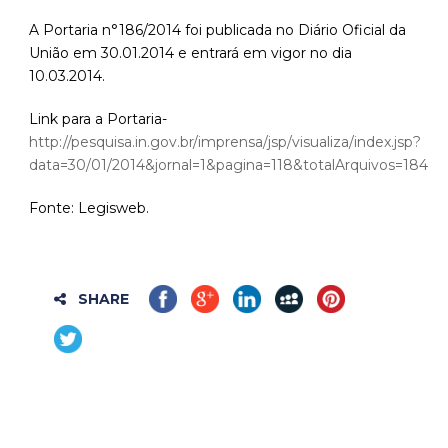
A Portaria n°186/2014 foi publicada no Diário Oficial da
União em 30.01.2014 e entrará em vigor no dia
10.03.2014.
Link para a Portaria-
http://pesquisa.in.gov.br/imprensa/jsp/visualiza/index.jsp?
data=30/01/2014&jornal=1&pagina=118&totalArquivos=184
Fonte: Legisweb.
SHARE