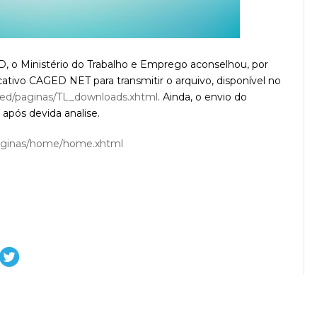
D, o Ministério do Trabalho e Emprego aconselhou, por
icativo CAGED NET para transmitir o arquivo, disponível no
aged/paginas/TL_downloads.xhtml
. Ainda, o envio do
 após devida analise.
/paginas/home/home.xhtml