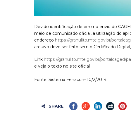
Devido identificação de erro no envio do CAGE
meio de comunicado oficial, a utilização do apl
endereço
https://granulito.mte.gov.br/portalc
arquivo deve ser feito sem o Certificado Digital,
Link
https://granulito.mte.gov.br/portalcaged
e veja o texto no site oficial.
Fonte: Sistema Fenacon- 10/2/2014.
SHARE