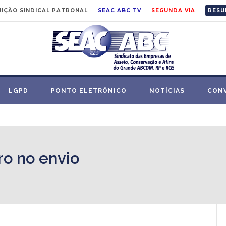
IÇÃO SINDICAL PATRONAL
SEAC ABC TV
SEGUNDA VIA
RESU
LGPD
PONTO ELETRÔNICO
NOTÍCIAS
CON
o no envio