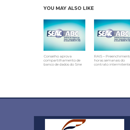
YOU MAY ALSO LIKE
Conselho aprova
RAIS – Preenchiment
compartilhamento de
horas semanais do
banco de dados do Sine
contrato intermitent