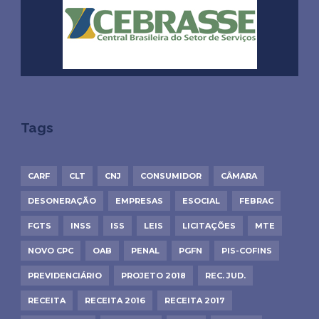
Tags
CARF
CLT
CNJ
CONSUMIDOR
CÂMARA
DESONERAÇÃO
EMPRESAS
ESOCIAL
FEBRAC
FGTS
INSS
ISS
LEIS
LICITAÇÕES
MTE
NOVO CPC
OAB
PENAL
PGFN
PIS-COFINS
PREVIDENCIÁRIO
PROJETO 2018
REC. JUD.
RECEITA
RECEITA 2016
RECEITA 2017