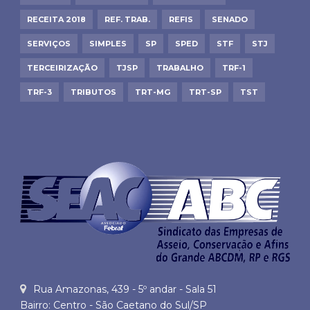
RECEITA 2018
REF. TRAB.
REFIS
SENADO
SERVIÇOS
SIMPLES
SP
SPED
STF
STJ
TERCEIRIZAÇÃO
TJSP
TRABALHO
TRF-1
TRF-3
TRIBUTOS
TRT-MG
TRT-SP
TST
Rua Amazonas, 439 - 5º andar - Sala 51
Bairro: Centro - São Caetano do Sul/SP