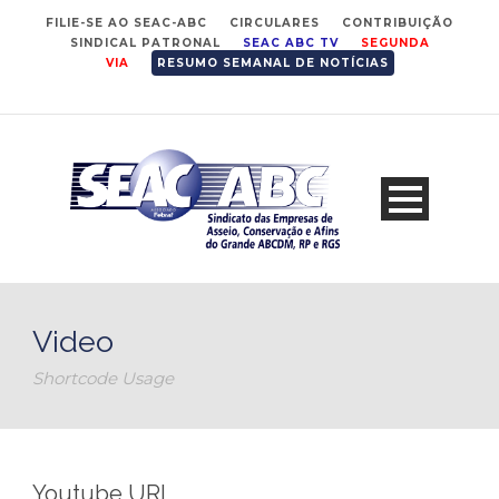
FILIE-SE AO SEAC-ABC
CIRCULARES
CONTRIBUIÇÃO
SINDICAL PATRONAL
SEAC ABC TV
SEGUNDA
VIA
RESUMO SEMANAL DE NOTÍCIAS
Video
Shortcode Usage
Youtube URL