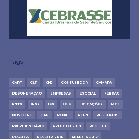
Tags
CARF
CLT
CNJ
CONSUMIDOR
CÂMARA
DESONERAÇÃO
EMPRESAS
ESOCIAL
FEBRAC
FGTS
INSS
ISS
LEIS
LICITAÇÕES
MTE
NOVO CPC
OAB
PENAL
PGFN
PIS-COFINS
PREVIDENCIÁRIO
PROJETO 2018
REC. JUD.
RECEITA
RECEITA 2016
RECEITA 2017