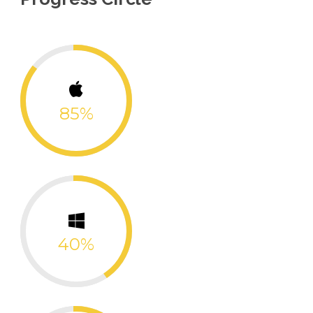
85%
40%