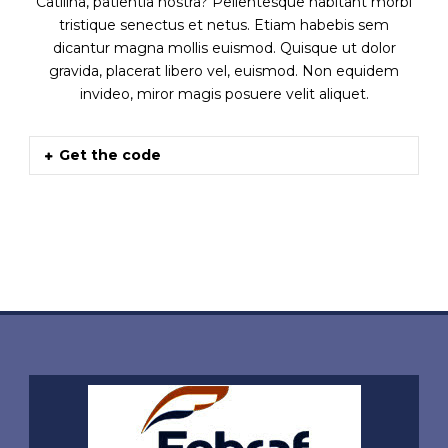
Catilina, patientia nostra? Pellentesque habitant morbi
tristique senectus et netus. Etiam habebis sem
dicantur magna mollis euismod. Quisque ut dolor
gravida, placerat libero vel, euismod. Non equidem
invideo, miror magis posuere velit aliquet.
Get the code