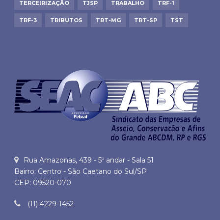
TERCEIRIZAÇÃO
TJSP
TRABALHO
TRF-1
TRF-3
TRIBUTOS
TRT-MG
TRT-SP
TST
Rua Amazonas, 439 - 5º andar - Sala 51
Bairro: Centro - São Caetano do Sul/SP
CEP: 09520-070
(11) 4229-1452