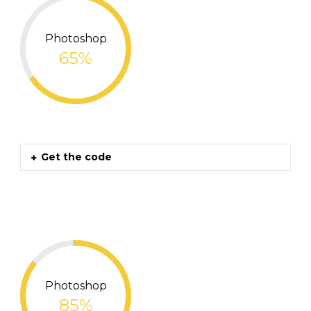
Photoshop
65%
Get the code
Photoshop
85%