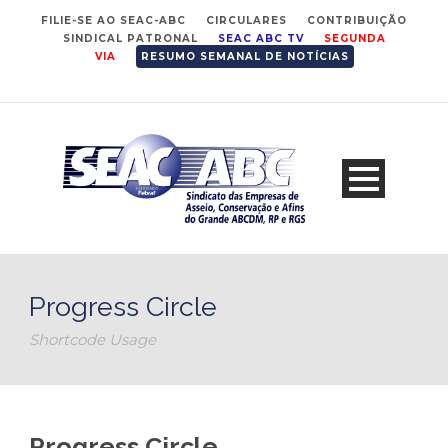
FILIE-SE AO SEAC-ABC
CIRCULARES
CONTRIBUIÇÃO
SINDICAL PATRONAL
SEAC ABC TV
SEGUNDA
VIA
RESUMO SEMANAL DE NOTÍCIAS
Progress Circle
Shortcode Usage
Progress Circle