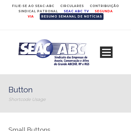
FILIE-SE AO SEAC-ABC
CIRCULARES
CONTRIBUIÇÃO
SINDICAL PATRONAL
SEAC ABC TV
SEGUNDA
VIA
RESUMO SEMANAL DE NOTÍCIAS
Button
Shortcode Usage
Small Buttons