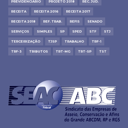
PREVIDENCIÁRIO
PROJETO 2018
REC. JUD.
RECEITA
RECEITA 2016
RECEITA 2017
RECEITA 2018
REF. TRAB.
REFIS
SENADO
SERVIÇOS
SIMPLES
SP
SPED
STF
STJ
TERCEIRIZAÇÃO
TJSP
TRABALHO
TRF-1
TRF-3
TRIBUTOS
TRT-MG
TRT-SP
TST